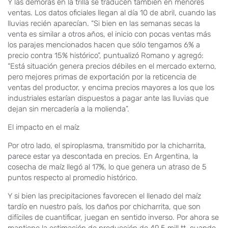
Y las demoras en la trilla se traducen también en menores
ventas. Los datos oficiales llegan al día 10 de abril, cuando las
lluvias recién aparecían. “Si bien en las semanas secas la
venta es similar a otros años, el inicio con pocas ventas más
los parajes mencionados hacen que sólo tengamos 6% a
precio contra 15% histórico”, puntualizó Romano y agregó:
“Está situación genera precios débiles en el mercado externo,
pero mejores primas de exportación por la reticencia de
ventas del productor, y encima precios mayores a los que los
industriales estarían dispuestos a pagar ante las lluvias que
dejan sin mercadería a la molienda”.
El impacto en el maíz
Por otro lado, el spiroplasma, transmitido por la chicharrita,
parece estar ya descontada en precios. En Argentina, la
cosecha de maíz llegó al 17%, lo que genera un atraso de 5
puntos respecto al promedio histórico.
Y si bien las precipitaciones favorecen el llenado del maíz
tardío en nuestro país, los daños por chicharrita, que son
difíciles de cuantificar, juegan en sentido inverso. Por ahora se