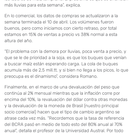
más lluvias para esta semana”, explica.
En lo comercial, los datos de compras se actualizaron a la
semana terminada el 10 de abril. Los volúmenes fueron
buenos, pero como iniciamos con cierto retraso, por total
estamos en 15% de ventas a precio vs 38% normal a esta
altura del año.
“El problema con la demora por lluvias, poca venta a precio, y
que se le de prioridad a la soja, es que los buques que venían
a buscar maíz están esperando carga. La cola de buques
acumula más de 2,5 mill.tt. y si bien no llega a los picos, lo que
preocupa es el dinamismo”, considera Romano.
Finalmente, en el marco de una devaluación del peso que
continúa al 2% mensual mientras que la inflación corre por
encima del 10%, la revaluación del dólar contra otras monedas
y la devaluación de la moneda de Brasil (nuestro principal
socio comercial) hacen que el tipo de cambio argentino se
atrase cada vez más. “Recordemos que la tasa de referencia
del BCRA pasó en medio de todo esto del 80% anual al 70%
anual”, detalla el profesor de la Universidad Austral. Por todo