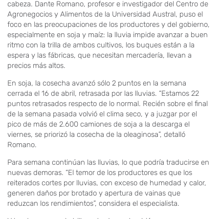
cabeza. Dante Romano, profesor e investigador del Centro de
Agronegocios y Alimentos de la Universidad Austral, puso el
foco en las preocupaciones de los productores y del gobierno,
especialmente en soja y maíz: la lluvia impide avanzar a buen
ritmo con la trilla de ambos cultivos, los buques están a la
espera y las fábricas, que necesitan mercadería, llevan a
precios más altos.
En soja, la cosecha avanzó sólo 2 puntos en la semana
cerrada el 16 de abril, retrasada por las lluvias. “Estamos 22
puntos retrasados respecto de lo normal. Recién sobre el final
de la semana pasada volvió el clima seco, y a juzgar por el
pico de más de 2.600 camiones de soja a la descarga el
viernes, se priorizó la cosecha de la oleaginosa”, detalló
Romano.
Para semana continúan las lluvias, lo que podría traducirse en
nuevas demoras. “El temor de los productores es que los
reiterados cortes por lluvias, con exceso de humedad y calor,
generen daños por brotado y apertura de vainas que
reduzcan los rendimientos”, considera el especialista.