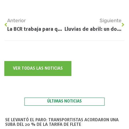
Anterior
Siguiente
La BCR trabaja para que productores accedan a financiamiento usando como garantía la cosecha futura
Lluvias de abril: un doble filo para la cosecha gruesa y una ventana de oportunidad para el trigo 2024/25
VER TODAS LAS NOTICIAS
ÚLTIMAS NOTICIAS
SE LEVANTÓ EL PARO: TRANSPORTISTAS ACORDARON UNA
SUBA DEL 20 % DE LA TARIFA DE FLETE