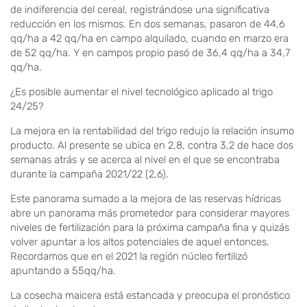
de indiferencia del cereal, registrándose una significativa
reducción en los mismos. En dos semanas, pasaron de 44,6
qq/ha a 42 qq/ha en campo alquilado, cuando en marzo era
de 52 qq/ha. Y en campos propio pasó de 36,4 qq/ha a 34,7
qq/ha.
¿Es posible aumentar el nivel tecnológico aplicado al trigo
24/25?
La mejora en la rentabilidad del trigo redujo la relación insumo
producto. Al presente se ubica en 2,8, contra 3,2 de hace dos
semanas atrás y se acerca al nivel en el que se encontraba
durante la campaña 2021/22 (2,6).
Este panorama sumado a la mejora de las reservas hídricas
abre un panorama más prometedor para considerar mayores
niveles de fertilización para la próxima campaña fina y quizás
volver apuntar a los altos potenciales de aquel entonces.
Recordamos que en el 2021 la región núcleo fertilizó
apuntando a 55qq/ha.
La cosecha maicera está estancada y preocupa el pronóstico