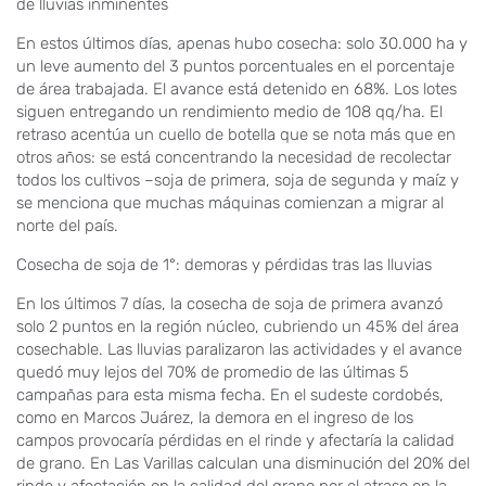
de lluvias inminentes
En estos últimos días, apenas hubo cosecha: solo 30.000 ha y
un leve aumento del 3 puntos porcentuales en el porcentaje
de área trabajada. El avance está detenido en 68%. Los lotes
siguen entregando un rendimiento medio de 108 qq/ha. El
retraso acentúa un cuello de botella que se nota más que en
otros años: se está concentrando la necesidad de recolectar
todos los cultivos –soja de primera, soja de segunda y maíz y
se menciona que muchas máquinas comienzan a migrar al
norte del país.
Cosecha de soja de 1°: demoras y pérdidas tras las lluvias
En los últimos 7 días, la cosecha de soja de primera avanzó
solo 2 puntos en la región núcleo, cubriendo un 45% del área
cosechable. Las lluvias paralizaron las actividades y el avance
quedó muy lejos del 70% de promedio de las últimas 5
campañas para esta misma fecha. En el sudeste cordobés,
como en Marcos Juárez, la demora en el ingreso de los
campos provocaría pérdidas en el rinde y afectaría la calidad
de grano. En Las Varillas calculan una disminución del 20% del