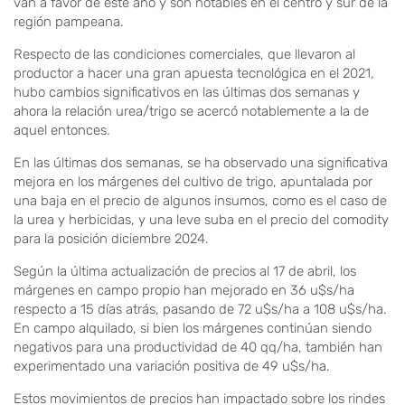
van a favor de este año y son notables en el centro y sur de la
región pampeana.
Respecto de las condiciones comerciales, que llevaron al
productor a hacer una gran apuesta tecnológica en el 2021,
hubo cambios significativos en las últimas dos semanas y
ahora la relación urea/trigo se acercó notablemente a la de
aquel entonces.
En las últimas dos semanas, se ha observado una significativa
mejora en los márgenes del cultivo de trigo, apuntalada por
una baja en el precio de algunos insumos, como es el caso de
la urea y herbicidas, y una leve suba en el precio del comodity
para la posición diciembre 2024.
Según la última actualización de precios al 17 de abril, los
márgenes en campo propio han mejorado en 36 u$s/ha
respecto a 15 días atrás, pasando de 72 u$s/ha a 108 u$s/ha.
En campo alquilado, si bien los márgenes continúan siendo
negativos para una productividad de 40 qq/ha, también han
experimentado una variación positiva de 49 u$s/ha.
Estos movimientos de precios han impactado sobre los rindes