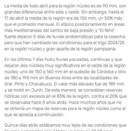
La media de todo abril para la región núcleo es de 90 mm, con
grandes diferencias entre este y oeste. Sin embargo, hasta el
17 de abril la media de la región era de 136 mm, un 50% más
que el promedio mensual. El atípico posicionamiento en áreas
más mediterraneas del centro de baja presión y “El Niño”
fuerte dejaron 5 días de lluvias problemáticas para la cosecha,
pero que han cambiado las condiciones para el trigo 2024/25
en la región núcleo y gran aparte de la región pampeana.
En los útlimos 7 días hubo lluvias pausadas, continuas y que
dejaron dos núcleos muy significativos en el oeste de la región
núcleo: uno de 150 a 160 mm en el sudeste de Córdoba y otro
de 180 a 190 mm en Buenos Aires entre las localidades de
Gral. Pinto y Chacabuco. El valor más elevado fue de 189 mm
y se midió en Junín. De esta manera, se consolidan reservas
hídricas con excesos en el 83% de la región, contra el 20% que
se observaba hace 3 años atrás. Hace muchos años que no
se obtenía un mapa de reservas para la región núcleo como el
que se aprecia a continuación.
Quince días atrás estábamos muy lejos de las condiciones que