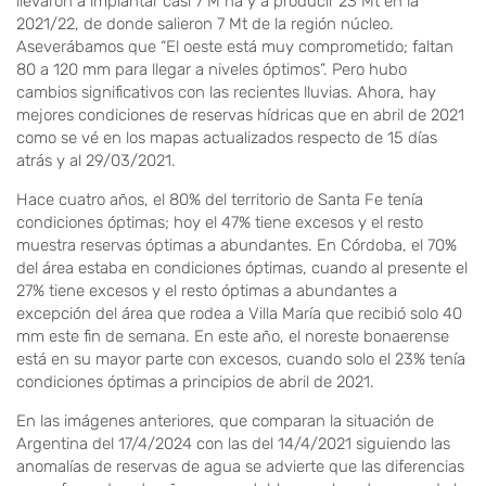
llevaron a implantar casi 7 M ha y a producir 23 Mt en la
2021/22, de donde salieron 7 Mt de la región núcleo.
Aseverábamos que “El oeste está muy comprometido; faltan
80 a 120 mm para llegar a niveles óptimos”. Pero hubo
cambios significativos con las recientes lluvias. Ahora, hay
mejores condiciones de reservas hídricas que en abril de 2021
como se vé en los mapas actualizados respecto de 15 días
atrás y al 29/03/2021.
Hace cuatro años, el 80% del territorio de Santa Fe tenía
condiciones óptimas; hoy el 47% tiene excesos y el resto
muestra reservas óptimas a abundantes. En Córdoba, el 70%
del área estaba en condiciones óptimas, cuando al presente el
27% tiene excesos y el resto óptimas a abundantes a
excepción del área que rodea a Villa María que recibió solo 40
mm este fin de semana. En este año, el noreste bonaerense
está en su mayor parte con excesos, cuando solo el 23% tenía
condiciones óptimas a principios de abril de 2021.
En las imágenes anteriores, que comparan la situación de
Argentina del 17/4/2024 con las del 14/4/2021 siguiendo las
anomalías de reservas de agua se advierte que las diferencias