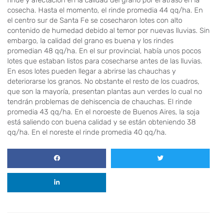
rinde y afectación en la calidad del grano por el atraso en la
cosecha. Hasta el momento, el rinde promedia 44 qq/ha. En
el centro sur de Santa Fe se cosecharon lotes con alto
contenido de humedad debido al temor por nuevas lluvias. Sin
embargo, la calidad del grano es buena y los rindes
promedian 48 qq/ha. En el sur provincial, había unos pocos
lotes que estaban listos para cosecharse antes de las lluvias.
En esos lotes pueden llegar a abrirse las chauchas y
deteriorarse los granos. No obstante el resto de los cuadros,
que son la mayoría, presentan plantas aun verdes lo cual no
tendrán problemas de dehiscencia de chauchas. El rinde
promedia 43 qq/ha. En el noroeste de Buenos Aires, la soja
está saliendo con buena calidad y se están obteniendo 38
qq/ha. En el noreste el rinde promedia 40 qq/ha.