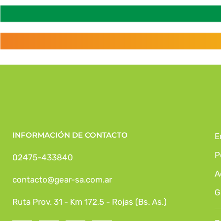
INFORMACIÓN DE CONTACTO
E
P
02475-433840
A
contacto@gear-sa.com.ar
G
Ruta Prov. 31 - Km 172,5 - Rojas (Bs. As.)