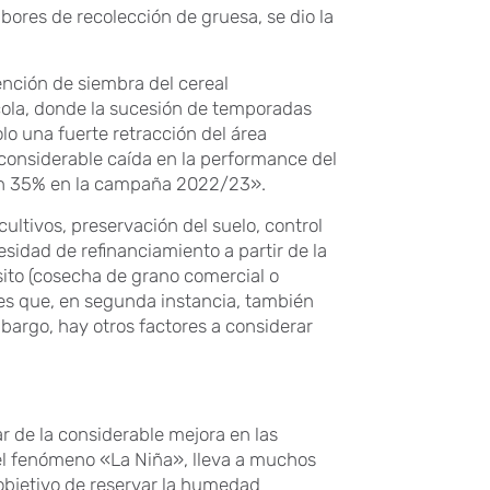
labores de recolección de gruesa, se dio la
ención de siembra del cereal
ola, donde la sucesión de temporadas
o una fuerte retracción del área
onsiderable caída en la performance del
un 35% en la campaña 2022/23».
ultivos, preservación del suelo, control
sidad de refinanciamiento a partir de la
ito (cosecha de grano comercial o
res que, en segunda instancia, también
mbargo, hay otros factores a considerar
r de la considerable mejora en las
r el fenómeno «La Niña», lleva a muchos
 objetivo de reservar la humedad