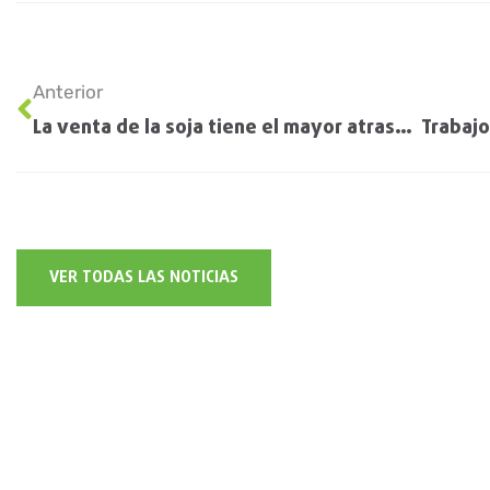
Anterior
La venta de la soja tiene el mayor atraso de los últimos 7 años
VER TODAS LAS NOTICIAS