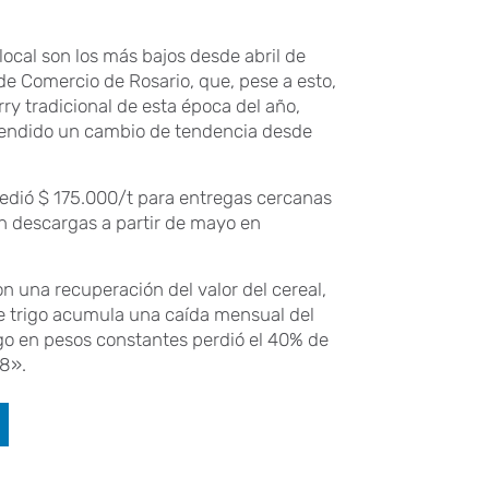
 local son los más bajos desde abril de
de Comercio de Rosario, que, pese a esto,
rry tradicional de esta época del año,
rendido un cambio de tendencia desde
omedió $ 175.000/t para entregas cercanas
n descargas a partir de mayo en
n una recuperación del valor del cereal,
e trigo acumula una caída mensual del
rigo en pesos constantes perdió el 40% de
18».