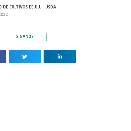
 DE CULTIVOS EE.UU. – USDA
 2022
SÍGANOS