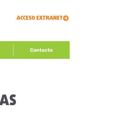
ACCESO EXTRANET
Contacto
DAS