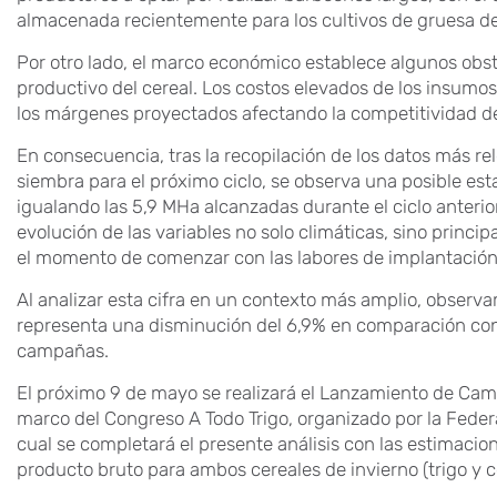
almacenada recientemente para los cultivos de gruesa de
Por otro lado, el marco económico establece algunos obstá
productivo del cereal. Los costos elevados de los insumo
los márgenes proyectados afectando la competitividad del
En consecuencia, tras la recopilación de los datos más re
siembra para el próximo ciclo, se observa una posible esta
igualando las 5,9 MHa alcanzadas durante el ciclo anterio
evolución de las variables no solo climáticas, sino princ
el momento de comenzar con las labores de implantación
Al analizar esta cifra en un contexto más amplio, observ
representa una disminución del 6,9% en comparación con 
campañas.
El próximo 9 de mayo se realizará el Lanzamiento de Camp
marco del Congreso A Todo Trigo, organizado por la Feder
cual se completará el presente análisis con las estimaci
producto bruto para ambos cereales de invierno (trigo y 