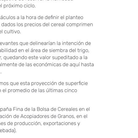
l próximo ciclo.
culos a la hora de definir el planteo
s dados los precios del cereal comprimen
 cultivo.
levantes que delinearían la intención de
bilidad en el área de siembra del trigo,
r, quedando este valor supeditado a la
ipalmente de las económicas de aquí hasta
.
amos que esta proyección de superficie
el promedio de las últimas cinco
aña Fina de la Bolsa de Cereales en el
ación de Acopiadores de Granos, en el
ones de producción, exportaciones y
cebada).