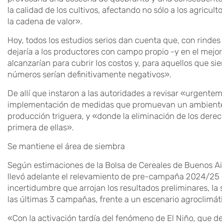
la calidad de los cultivos, afectando no sólo a los agricu
la cadena de valor».
Hoy, todos los estudios serios dan cuenta que, con rinde
dejaría a los productores con campo propio -y en el mejor
alcanzarían para cubrir los costos y, para aquellos que 
números serían definitivamente negativos».
De allí que instaron a las autoridades a revisar «urgenteme
implementación de medidas que promuevan un ambiente pr
producción triguera, y «donde la eliminación de los derec
primera de ellas».
Se mantiene el área de siembra
Según estimaciones de la Bolsa de Cereales de Buenos Ai
llevó adelante el relevamiento de pre-campaña 2024/25 de
incertidumbre que arrojan los resultados preliminares, la s
las últimas 3 campañas, frente a un escenario agroclimát
«Con la activación tardía del fenómeno de El Niño, que 