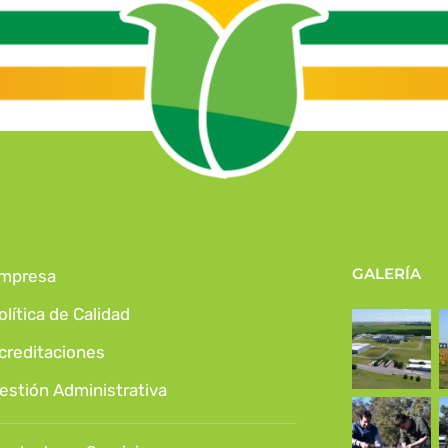
GALERÍA
mpresa
olítica de Calidad
creditaciones
estión Administrativa