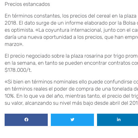
Precios estancados
En términos constantes, los precios del cereal en la plaza
2018. El dato surge de un informe elaborado por la Bolsa 
es optimista. «La coyuntura internacional, junto con el ca
daría una nueva oportunidad a los precios, que han emp
marzo».
El precio negociado sobre la plaza rosarina por trigo pr
en la semana, en tanto se pueden encontrar contratos co
$178.000/t.
«Si bien en términos nominales ello puede confundirse co
en términos reales el poder de compra de una tonelada d
10%. En lo que va del año, mientras tanto, el precio del t
su valor, alcanzando su nivel más bajo desde abril del 20