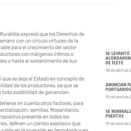
Ruralista expresó que los Derechos de
mano con un círculo virtuoso de la
ble para el crecimiento del sector
SE LEVANTÓ
roductores con márgenes ínfimos o
ACORDARON 
ades y hasta el sostenimiento de sus
DE FLETE
18 de abril de
2% que se deja el Estado en concepto de
ANUNCIAN P
lidad de los productores, ya que se
PORTUARIOS
toda posibilidad de ganancia».
19 de abril de
tenerse en cuenta otros factores, para
ialización, semillas, fitosanitarios,
SE NORMALIZ
PUERTOS
 impositivo presente en todos los
nes, definen un combo explosivo que
19 de abril de
aída en la inversión en tecnología y en