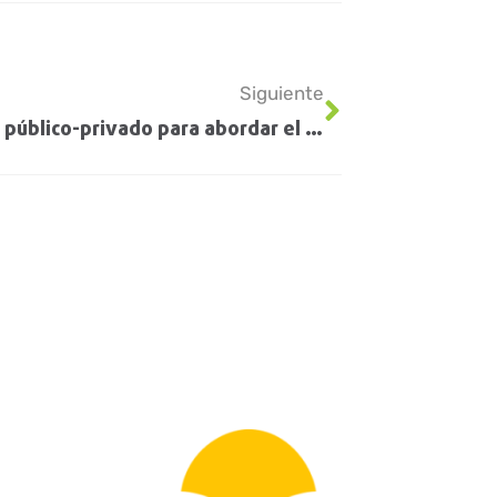
Siguiente
Trabajo público-privado para abordar el problema del achaparramiento del maíz