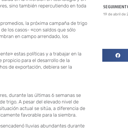
ltores, sino también repercutiendo en toda
SEGUIMIENTO
19 de abril de
s promedios, la próxima campaña de trigo
 de los casos- «con saldos que sólo
siembran en campo arrendado, los
nte» estas políticas y a trabajar en la
opicio para el desarrollo de la
hos de exportación, debiera ser la
res, durante las últimas 6 semanas se
 trigo. A pesar del elevado nivel de
ituación actual se sitúa, a diferencia de
icamente favorable para la siembra.
desencadenó lluvias abundantes durante