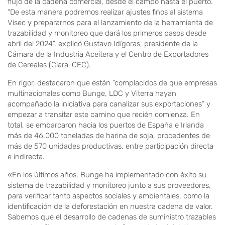
flujo de la cadena comercial, desde el campo hasta el puerto.
“De esta manera podremos realizar ajustes finos al sistema
Visec y prepararnos para el lanzamiento de la herramienta de
trazabilidad y monitoreo que dará los primeros pasos desde
abril del 2024”, explicó Gustavo Idígoras, presidente de la
Cámara de la Industria Aceitera y el Centro de Exportadores
de Cereales (Ciara-CEC).
En rigor, destacaron que están “complacidos de que empresas
multinacionales como Bunge, LDC y Viterra hayan
acompañado la iniciativa para canalizar sus exportaciones” y
empezar a transitar este camino que recién comienza. En
total, se embarcaron hacia los puertos de España e Irlanda
más de 46.000 toneladas de harina de soja, procedentes de
más de 570 unidades productivas, entre participación directa
e indirecta.
«En los últimos años, Bunge ha implementado con éxito su
sistema de trazabilidad y monitoreo junto a sus proveedores,
para verificar tanto aspectos sociales y ambientales, como la
identificación de la deforestación en nuestra cadena de valor.
Sabemos que el desarrollo de cadenas de suministro trazables