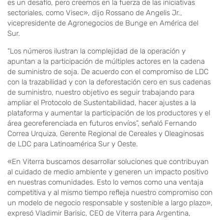
es un desafío, pero creemos en la fuerza de las iniciativas
sectoriales, como Visec», dijo Rossano de Angelis Jr.,
vicepresidente de Agronegocios de Bunge en América del
Sur.
“Los números ilustran la complejidad de la operación y
apuntan a la participación de múltiples actores en la cadena
de suministro de soja. De acuerdo con el compromiso de LDC
con la trazabilidad y con la deforestación cero en sus cadenas
de suministro, nuestro objetivo es seguir trabajando para
ampliar el Protocolo de Sustentabilidad, hacer ajustes a la
plataforma y aumentar la participación de los productores y el
área georeferenciada en futuros envíos”, señaló Fernando
Correa Urquiza, Gerente Regional de Cereales y Oleaginosas
de LDC para Latinoamérica Sur y Oeste.
«En Viterra buscamos desarrollar soluciones que contribuyan
al cuidado de medio ambiente y generen un impacto positivo
en nuestras comunidades. Esto lo vemos como una ventaja
competitiva y al mismo tiempo refleja nuestro compromiso con
un modelo de negocio responsable y sostenible a largo plazo»,
expresó Vladimir Barisic, CEO de Viterra para Argentina,