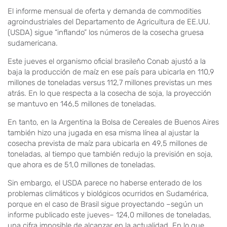
El informe mensual de oferta y demanda de commodities
agroindustriales del Departamento de Agricultura de EE.UU.
(USDA) sigue “inflando” los números de la cosecha gruesa
sudamericana.
Este jueves el organismo oficial brasileño Conab ajustó a la
baja la producción de maíz en ese país para ubicarla en 110,9
millones de toneladas versus 112,7 millones previstas un mes
atrás. En lo que respecta a la cosecha de soja, la proyección
se mantuvo en 146,5 millones de toneladas.
En tanto, en la Argentina la Bolsa de Cereales de Buenos Aires
también hizo una jugada en esa misma línea al ajustar la
cosecha prevista de maíz para ubicarla en 49,5 millones de
toneladas, al tiempo que también redujo la previsión en soja,
que ahora es de 51,0 millones de toneladas.
Sin embargo, el USDA parece no haberse enterado de los
problemas climáticos y biológicos ocurridos en Sudamérica,
porque en el caso de Brasil sigue proyectando –según un
informe publicado este jueves– 124,0 millones de toneladas,
una cifra imposible de alcanzar en la actualidad. En lo que