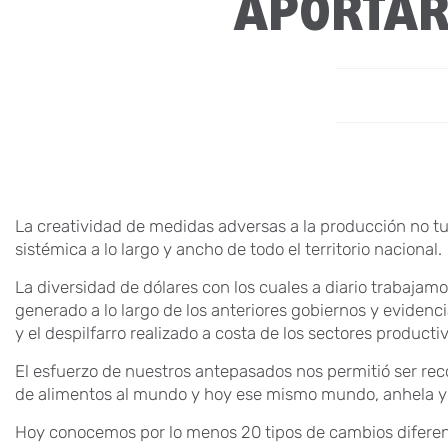
APORTAR
La creatividad de medidas adversas a la producción no tu
sistémica a lo largo y ancho de todo el territorio nacional.
La diversidad de dólares con los cuales a diario trabajam
generado a lo largo de los anteriores gobiernos y evidenc
y el despilfarro realizado a costa de los sectores producti
El esfuerzo de nuestros antepasados nos permitió ser re
de alimentos al mundo y hoy ese mismo mundo, anhela y 
Hoy conocemos por lo menos 20 tipos de cambios diferent