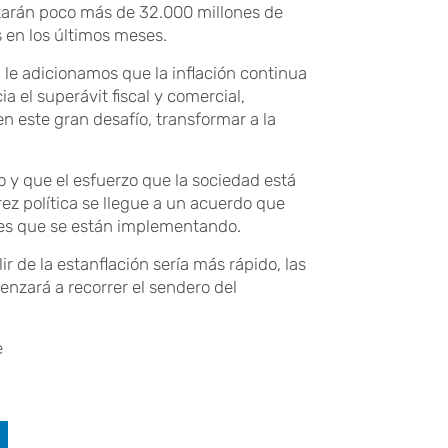
rtarán poco más de 32.000 millones de
s en los últimos meses.
 le adicionamos que la inflación continua
a el superávit fiscal y comercial,
n este gran desafío, transformar a la
y que el esfuerzo que la sociedad está
z política se llegue a un acuerdo que
ones que se están implementando.
r de la estanflación sería más rápido, las
nzará a recorrer el sendero del
e