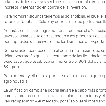
relativos de los diversos sectores de la economía, encarec
ingresos y atentando en contra de la inversión.
Para nombrar algunos tenemos al dólar oficial, el blue, el so
futuro, el Tarjeta, el Coldplay entre otros que podríamos l
Además, en el sector agroindustrial tenemos el dólar soja, 
diversos dólares que corresponden a los productos de las
por impuestos distorsivos como los Derechos de Exportac
Como si esto fuera poco está el dólar importación, que es e
dólar exportación que es el resultante de las liquidacio
exportador, que establece un mix entre el 80% del dólar of
894 pesos.
Para ordenar y eliminar algunos, se aproxima una gran opo
agroindustria.
La unificación cambiaria podría llevarse a cabo más pront
como la brecha entre el oficial, los dólares financieros y e
van recuperando y el mercado, por sí solo, está mostrand