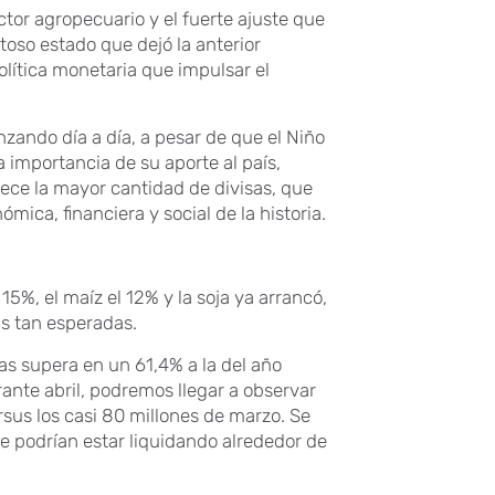
ector agropecuario y el fuerte ajuste que
oso estado que dejó la anterior
lítica monetaria que impulsar el
ando día a día, a pesar de que el Niño
a importancia de su aporte al país,
rece la mayor cantidad de divisas, que
ómica, financiera y social de la historia.
 15%, el maíz el 12% y la soja ya arrancó,
as tan esperadas.
sas supera en un 61,4% a la del año
ante abril, podremos llegar a observar
rsus los casi 80 millones de marzo. Se
 se podrían estar liquidando alrededor de