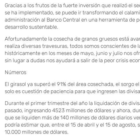
Gracias a los frutos de la fuerte inversión que realizó el s
se ha implementado, se puede ir transformando el calamit
administración al Banco Central en una herramienta de po
desarrollo sustentable.
Afortunadamente la cosecha de granos gruesos está avanz
realiza diversas travesuras, todos somos conscientes de l
históricamente en los meses de mayo, junio y julio nos of
sin lugar a dudas nos ayudará a salir de la peor crisis econ
Números
El girasol ya superó el 91% del área cosechada, el sorgo el
solo es cuestión de paciencia para que ingresen las divis
Durante el primer trimestre del año la liquidación de divi
pasado, ingresando 4523 millones de dólares y ahora, dur
que se liquiden más de 140 millones de dólares diarios ve
podría estimar que, entre el 15 de abril y el 15 de agosto,
10.000 millones de dólares.