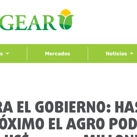
os
Mercados
Noticias
RA EL GOBIERNO: HA
ÓXIMO EL AGRO PO