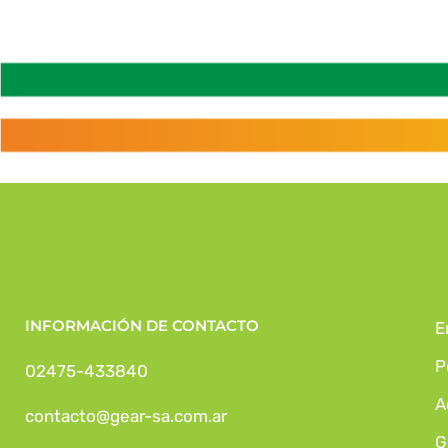
INFORMACIÓN DE CONTACTO
E
P
02475-433840
A
contacto@gear-sa.com.ar
G