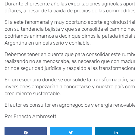
Durante el presente año las exportaciones agrícolas apo
dólares, a pesar de la caída de precios de las commoditie
Si a este fenomenal y muy oportuno aporte agroindustrial
con su tendencia bajista y que se consolida el camino haci
podríamos animarnos a decir que dimos la patada inicial e
Argentina en un país serio y confiable.
Debemos tener en cuenta que para consolidar este rumbo 
realizando no se menoscabe, es necesario que con madure
brinde seguridad jurídica y respaldo a las transformaci
En un escenario donde se consolide la transformación, sali
inversiones empezarían a concretarse y nuestro país come
crecimiento sustentable.
El autor es consultor en agronegocios y energía renovabl
Por Ernesto Ambrosetti