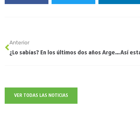
Anterior
¿Lo sabías? En los últimos dos años Argentina “perdió” más de 4000 productores de trigo
VER TODAS LAS NOTICIAS