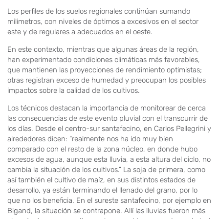
Los perfiles de los suelos regionales continúan sumando
milimetros, con niveles de óptimos a excesivos en el sector
este y de regulares a adecuados en el oeste.
En este contexto, mientras que algunas áreas de la región,
han experimentado condiciones climáticas más favorables,
que mantienen las proyecciones de rendimiento optimistas;
otras registran exceso de humedad y preocupan los posibles
impactos sobre la calidad de los cultivos.
Los técnicos destacan la importancia de monitorear de cerca
las consecuencias de este evento pluvial con el transcurrir de
los días. Desde el centro-sur santafecino, en Carlos Pellegrini y
alrededores dicen: “realmente nos ha ido muy bien
comparado con el resto de la zona núcleo, en donde hubo
excesos de agua, aunque esta lluvia, a esta altura del ciclo, no
cambia la situación de los cultivos.” La soja de primera, como
así también el cultivo de maíz, en sus distintos estados de
desarrollo, ya están terminando el llenado del grano, por lo
que no los beneficia. En el sureste santafecino, por ejemplo en
Bigand, la situación se contrapone. Allí las lluvias fueron más