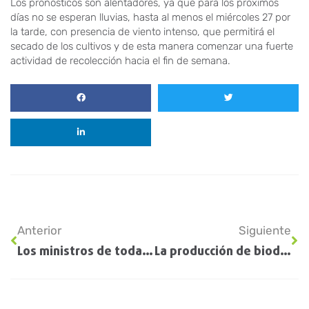
Los pronósticos son alentadores, ya que para los próximos
días no se esperan lluvias, hasta al menos el miércoles 27 por
la tarde, con presencia de viento intenso, que permitirá el
secado de los cultivos y de esta manera comenzar una fuerte
actividad de recolección hacia el fin de semana.
Anterior
Siguiente
Los ministros de todas las provincias preparan pedidos para hacer a Nación en el Consejo Federal Agropecuario
La producción de biodiésel en 2023 fue la más baja de los últimos 15 años