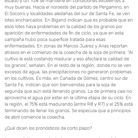
estado y un 70% se mantiene en condiciones excelentes a
muy buenas. Hacia el noroeste del partido de Pergamino, en
El Socorro y localidades aledañas del sur de Santa Fe, se ven
lotes encharcados. En Bigand indican que es probable que en
esos lotes haya problemas en la calidad de los granos por
aparición de enfermedades de fin de ciclo, ya que en esta
campaña hubo poca superficie tratada para esas
enfermedades. En zonas de Marcos Juárez y Arias reportan
atrasos en el comienzo de la cosecha de la soja de primera. “Al
cultivo le está costando madurar y eso afectará la calidad de
los granos”, señalan. En el resto de la región, donde no se ven
excesos de agua, las precipitaciones no generaron problemas
en los cultivos. Es más, en Cañada de Gómez, centro sur de
Santa Fe, indican que son bienvenidas para la soja de
segunda que aún está llenando granos. La de primera casi no
aprovecha el agua por estar en la última etapa de su ciclo. En
la región, el 75% está madurando (entre R8 y R7) y el 25% está
terminando de llenar los granos. Se especula que a principios
de abril comience la cosecha.
¿Qué dicen los pronósticos de corto plazo?