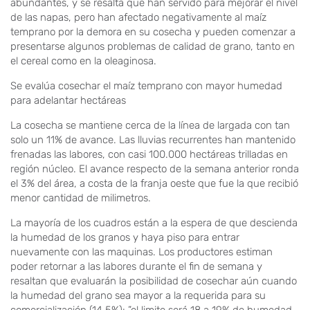
abundantes, y se resalta que han servido para mejorar el nivel
de las napas, pero han afectado negativamente al maíz
temprano por la demora en su cosecha y pueden comenzar a
presentarse algunos problemas de calidad de grano, tanto en
el cereal como en la oleaginosa.
Se evalúa cosechar el maíz temprano con mayor humedad
para adelantar hectáreas
La cosecha se mantiene cerca de la línea de largada con tan
solo un 11% de avance. Las lluvias recurrentes han mantenido
frenadas las labores, con casi 100.000 hectáreas trilladas en
región núcleo. El avance respecto de la semana anterior ronda
el 3% del área, a costa de la franja oeste que fue la que recibió
menor cantidad de milimetros.
La mayoría de los cuadros están a la espera de que descienda
la humedad de los granos y haya piso para entrar
nuevamente con las maquinas. Los productores estiman
poder retornar a las labores durante el fin de semana y
resaltan que evaluarán la posibilidad de cosechar aún cuando
la humedad del grano sea mayor a la requerida para su