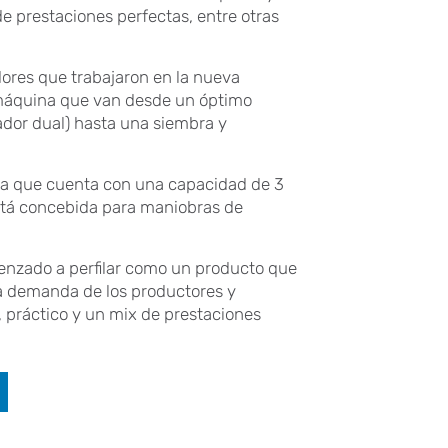
 de prestaciones perfectas, entre otras
ores que trabajaron en la nueva
 máquina que van desde un óptimo
cador dual) hasta una siembra y
lva que cuenta con una capacidad de 3
stá concebida para maniobras de
menzado a perfilar como un producto que
 la demanda de los productores y
, práctico y un mix de prestaciones