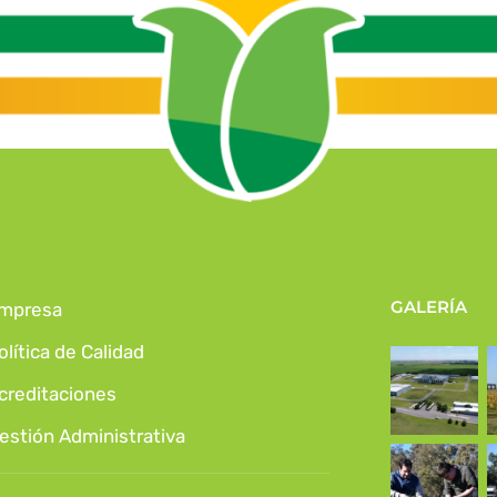
GALERÍA
mpresa
olítica de Calidad
creditaciones
estión Administrativa