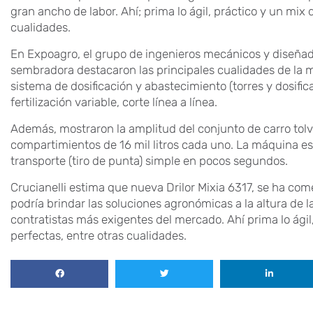
gran ancho de labor. Ahí; prima lo ágil, práctico y un mix
cualidades.
En Expoagro, el grupo de ingenieros mecánicos y diseñad
sembradora destacaron las principales cualidades de la
sistema de dosificación y abastecimiento (torres y dosifi
fertilización variable, corte línea a línea.
Además, mostraron la amplitud del conjunto de carro to
compartimientos de 16 mil litros cada uno. La máquina e
transporte (tiro de punta) simple en pocos segundos.
Crucianelli estima que nueva Drilor Mixia 6317, se ha co
podría brindar las soluciones agronómicas a la altura de
contratistas más exigentes del mercado. Ahí prima lo ágil
perfectas, entre otras cualidades.