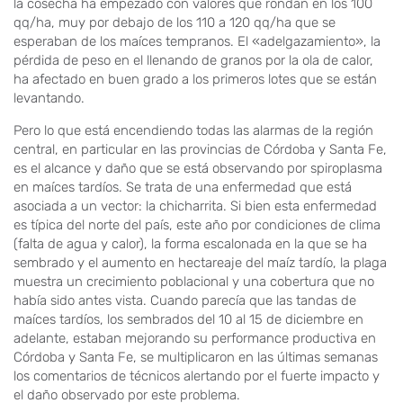
la cosecha ha empezado con valores que rondan en los 100
qq/ha, muy por debajo de los 110 a 120 qq/ha que se
esperaban de los maíces tempranos. El «adelgazamiento», la
pérdida de peso en el llenando de granos por la ola de calor,
ha afectado en buen grado a los primeros lotes que se están
levantando.
Pero lo que está encendiendo todas las alarmas de la región
central, en particular en las provincias de Córdoba y Santa Fe,
es el alcance y daño que se está observando por spiroplasma
en maíces tardíos. Se trata de una enfermedad que está
asociada a un vector: la chicharrita. Si bien esta enfermedad
es típica del norte del país, este año por condiciones de clima
(falta de agua y calor), la forma escalonada en la que se ha
sembrado y el aumento en hectareaje del maíz tardío, la plaga
muestra un crecimiento poblacional y una cobertura que no
había sido antes vista. Cuando parecía que las tandas de
maíces tardíos, los sembrados del 10 al 15 de diciembre en
adelante, estaban mejorando su performance productiva en
Córdoba y Santa Fe, se multiplicaron en las últimas semanas
los comentarios de técnicos alertando por el fuerte impacto y
el daño observado por este problema.