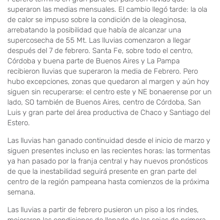
superaron las medias mensuales. El cambio llegó tarde: la ola
de calor se impuso sobre la condición de la oleaginosa,
arrebatando la posibilidad que había de alcanzar una
supercosecha de 55 Mt. Las lluvias comenzaron a llegar
después del 7 de febrero. Santa Fe, sobre todo el centro,
Córdoba y buena parte de Buenos Aires y La Pampa
recibieron lluvias que superaron la media de Febrero. Pero
hubo excepciones, zonas que quedaron al margen y aún hoy
siguen sin recuperarse: el centro este y NE bonaerense por un
lado, SO también de Buenos Aires, centro de Córdoba, San
Luis y gran parte del área productiva de Chaco y Santiago del
Estero.
Las lluvias han ganado continuidad desde el inicio de marzo y
siguen presentes incluso en las recientes horas: las tormentas
ya han pasado por la franja central y hay nuevos pronósticos
de que la inestabilidad seguirá presente en gran parte del
centro de la región pampeana hasta comienzos de la próxima
semana.
Las lluvias a partir de febrero pusieron un piso a los rindes,