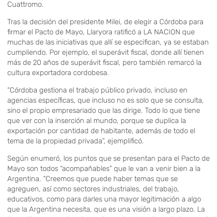
Cuattromo.
Tras la decisión del presidente Milei, de elegir a Córdoba para
firmar el Pacto de Mayo, Llaryora ratificó a LA NACION que
muchas de las iniciativas que allí se especifican, ya se estaban
cumpliendo. Por ejemplo, el superávit fiscal, donde allí tienen
más de 20 años de superávit fiscal, pero también remarcó la
cultura exportadora cordobesa.
“Córdoba gestiona el trabajo público privado, incluso en
agencias específicas, que incluso no es solo que se consulta,
sino el propio empresariado que las dirige. Todo lo que tiene
que ver con la inserción al mundo, porque se duplica la
exportación por cantidad de habitante, además de todo el
tema de la propiedad privada”, ejemplificó.
Según enumeró, los puntos que se presentan para el Pacto de
Mayo son todos “acompañables” que le van a venir bien a la
Argentina. “Creemos que puede haber temas que se
agreguen, así como sectores industriales, del trabajo,
educativos, como para darles una mayor legitimación a algo
que la Argentina necesita, que es una visión a largo plazo. La