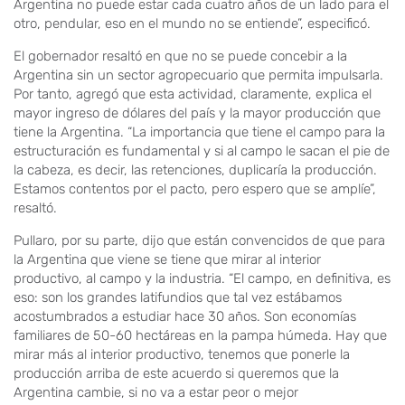
Argentina no puede estar cada cuatro años de un lado para el
otro, pendular, eso en el mundo no se entiende”, especificó.
El gobernador resaltó en que no se puede concebir a la
Argentina sin un sector agropecuario que permita impulsarla.
Por tanto, agregó que esta actividad, claramente, explica el
mayor ingreso de dólares del país y la mayor producción que
tiene la Argentina. “La importancia que tiene el campo para la
estructuración es fundamental y si al campo le sacan el pie de
la cabeza, es decir, las retenciones, duplicaría la producción.
Estamos contentos por el pacto, pero espero que se amplíe”,
resaltó.
Pullaro, por su parte, dijo que están convencidos de que para
la Argentina que viene se tiene que mirar al interior
productivo, al campo y la industria. “El campo, en definitiva, es
eso: son los grandes latifundios que tal vez estábamos
acostumbrados a estudiar hace 30 años. Son economías
familiares de 50-60 hectáreas en la pampa húmeda. Hay que
mirar más al interior productivo, tenemos que ponerle la
producción arriba de este acuerdo si queremos que la
Argentina cambie, si no va a estar peor o mejor