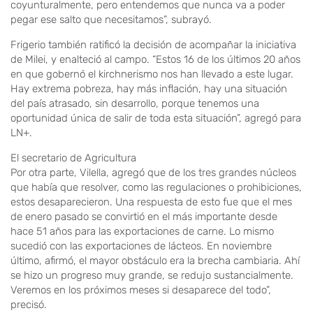
coyunturalmente, pero entendemos que nunca va a poder
pegar ese salto que necesitamos”, subrayó.
Frigerio también ratificó la decisión de acompañar la iniciativa
de Milei, y enalteció al campo. “Estos 16 de los últimos 20 años
en que gobernó el kirchnerismo nos han llevado a este lugar.
Hay extrema pobreza, hay más inflación, hay una situación
del país atrasado, sin desarrollo, porque tenemos una
oportunidad única de salir de toda esta situación”, agregó para
LN+.
El secretario de Agricultura
Por otra parte, Vilella, agregó que de los tres grandes núcleos
que había que resolver, como las regulaciones o prohibiciones,
estos desaparecieron. Una respuesta de esto fue que el mes
de enero pasado se convirtió en el más importante desde
hace 51 años para las exportaciones de carne. Lo mismo
sucedió con las exportaciones de lácteos. En noviembre
último, afirmó, el mayor obstáculo era la brecha cambiaria. Ahí
se hizo un progreso muy grande, se redujo sustancialmente.
Veremos en los próximos meses si desaparece del todo”,
precisó.