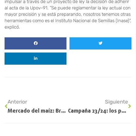
impulsar a través de un proyecto de ley la decisión de adherir
al acta de la Upov-91. “Se puede reglamentar la ley actual con
mayor precisión y se está preparando, nosotros tenemos otras
herramientas como es el Instituto Nacional de Semillas (Inase)”,
explicó.
Anterior
Siguiente
Mercado del maíz: Brasil y Argentina juegan su partido, en medio de una feroz competencia
Campaña 23/24: los productores demoran las ventas