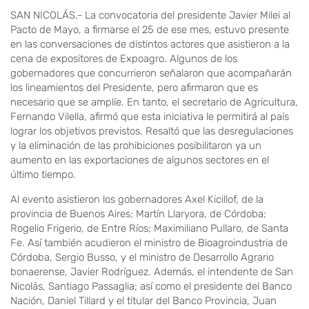
SAN NICOLÁS.- La convocatoria del presidente Javier Milei al
Pacto de Mayo, a firmarse el 25 de ese mes, estuvo presente
en las conversaciones de distintos actores que asistieron a la
cena de expositores de Expoagro. Algunos de los
gobernadores que concurrieron señalaron que acompañarán
los lineamientos del Presidente, pero afirmaron que es
necesario que se amplíe. En tanto, el secretario de Agricultura,
Fernando Vilella, afirmó que esta iniciativa le permitirá al país
lograr los objetivos previstos. Resaltó que las desregulaciones
y la eliminación de las prohibiciones posibilitaron ya un
aumento en las exportaciones de algunos sectores en el
último tiempo.
Al evento asistieron los gobernadores Axel Kicillof, de la
provincia de Buenos Aires; Martín Llaryora, de Córdoba;
Rogelio Frigerio, de Entre Ríos; Maximiliano Pullaro, de Santa
Fe. Así también acudieron el ministro de Bioagroindustria de
Córdoba, Sergio Busso, y el ministro de Desarrollo Agrario
bonaerense, Javier Rodríguez. Además, el intendente de San
Nicolás, Santiago Passaglia; así como el presidente del Banco
Nación, Daniel Tillard y el titular del Banco Provincia, Juan