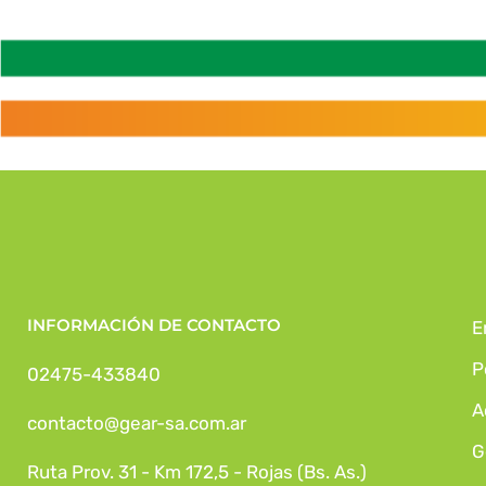
INFORMACIÓN DE CONTACTO
E
P
02475-433840
A
contacto@gear-sa.com.ar
G
Ruta Prov. 31 - Km 172,5 - Rojas (Bs. As.)