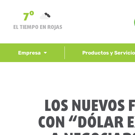
7º
EL TIEMPO EN ROJAS
Empresa
Productos y Servici
LOS NUEVOS 
CON “DÓLAR 