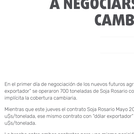
A NEGOCIAR
CAMBI
En el primer día de negociación de los nuevos futuros agr
exportador” se operaron 700 toneladas de Soja Rosario c
implícita la cobertura cambiaria.
Mientras que este jueves el contrato Soja Rosario Mayo 2
u$s/tonelada, ese mismo contrato con “dólar exportador”
u$s/tonelada.