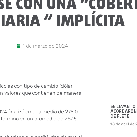
SE CON UNA “COBE
ARIA “ IMPLÍCITA
1 de marzo de 2024
ícolas con tipo de cambio “dólar
on valores que contienen de manera
SE LEVANTÓ
ACORDARON 
024 finalizó en una media de 276,0
DE FLETE
 terminó en un promedio de 267,5
18 de abril de