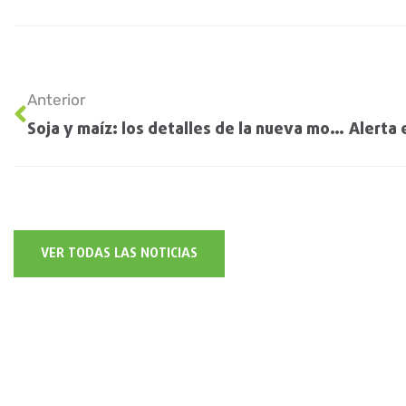
Anterior
Soja y maíz: los detalles de la nueva modalidad de liquidación que busca dinamizar al mercado de granos
VER TODAS LAS NOTICIAS