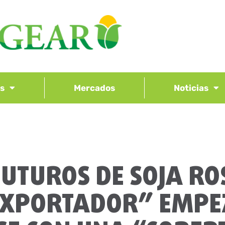
os
Mercados
Noticias
FUTUROS DE SOJA RO
EXPORTADOR” EMP