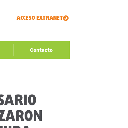
ACCESO EXTRANET
Contacto
SARIO
EZARON