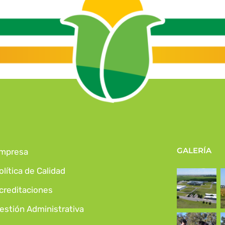
GALERÍA
mpresa
olítica de Calidad
creditaciones
estión Administrativa