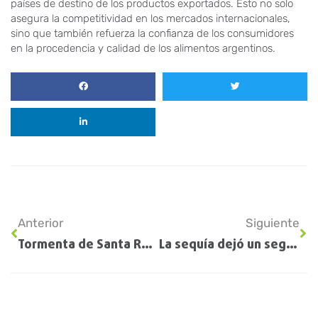
países de destino de los productos exportados. Esto no solo
asegura la competitividad en los mercados internacionales,
sino que también refuerza la confianza de los consumidores
en la procedencia y calidad de los alimentos argentinos.
Anterior
Siguiente
Tormenta de Santa Rosa 2023: cuándo llega y qué ciudades recibirán fuertes lluvias
La sequía dejó un segundo trimestre durísimo para la maquinaria agrícola