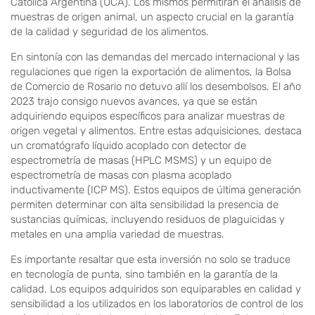
Católica Argentina (UCA). Los mismos permitirán el análisis de
muestras de origen animal, un aspecto crucial en la garantía
de la calidad y seguridad de los alimentos.
En sintonía con las demandas del mercado internacional y las
regulaciones que rigen la exportación de alimentos, la Bolsa
de Comercio de Rosario no detuvo allí los desembolsos. El año
2023 trajo consigo nuevos avances, ya que se están
adquiriendo equipos específicos para analizar muestras de
origen vegetal y alimentos. Entre estas adquisiciones, destaca
un cromatógrafo líquido acoplado con detector de
espectrometría de masas (HPLC MSMS) y un equipo de
espectrometría de masas con plasma acoplado
inductivamente (ICP MS). Estos equipos de última generación
permiten determinar con alta sensibilidad la presencia de
sustancias químicas, incluyendo residuos de plaguicidas y
metales en una amplia variedad de muestras.
Es importante resaltar que esta inversión no solo se traduce
en tecnología de punta, sino también en la garantía de la
calidad. Los equipos adquiridos son equiparables en calidad y
sensibilidad a los utilizados en los laboratorios de control de los