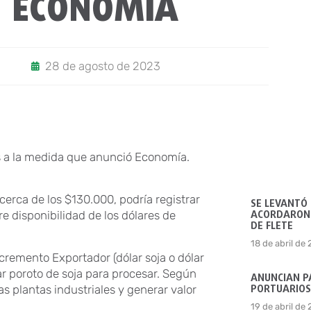
ECONOMÍA
28 de agosto de 2023
ias a la medida que anunció Economía.
cerca de los $130.000, podría registrar
SE LEVANTÓ
ACORDARON 
e disponibilidad de los dólares de
DE FLETE
18 de abril de
remento Exportador (dólar soja o dólar
ar poroto de soja para procesar. Según
ANUNCIAN P
PORTUARIOS
as plantas industriales y generar valor
19 de abril de