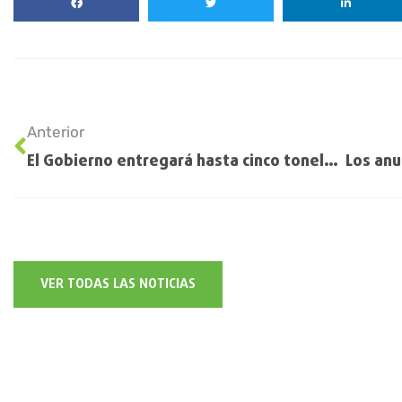
Anterior
El Gobierno entregará hasta cinco toneladas de fertilizantes a productores en emergencia
VER TODAS LAS NOTICIAS