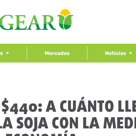
os
Mercados
Noticias
 $440: A CUÁNTO LL
 LA SOJA CON LA MED