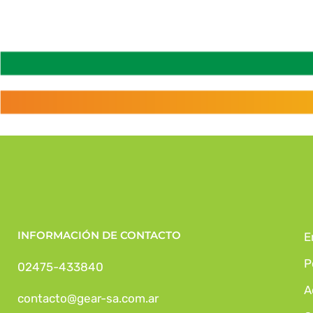
INFORMACIÓN DE CONTACTO
E
P
02475-433840
A
contacto@gear-sa.com.ar