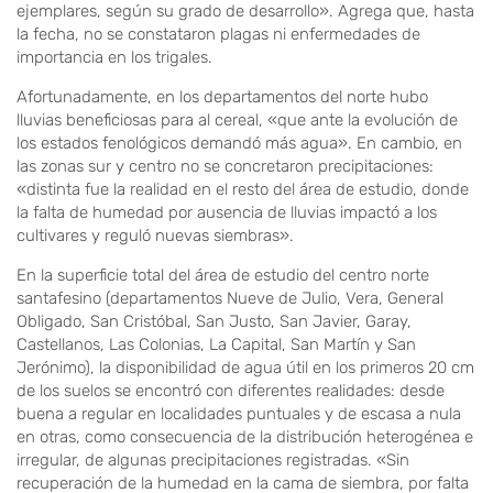
ejemplares, según su grado de desarrollo». Agrega que, hasta
la fecha, no se constataron plagas ni enfermedades de
importancia en los trigales.
Afortunadamente, en los departamentos del norte hubo
lluvias beneficiosas para al cereal, «que ante la evolución de
los estados fenológicos demandó más agua». En cambio, en
las zonas sur y centro no se concretaron precipitaciones:
«distinta fue la realidad en el resto del área de estudio, donde
la falta de humedad por ausencia de lluvias impactó a los
cultivares y reguló nuevas siembras».
En la superficie total del área de estudio del centro norte
santafesino (departamentos Nueve de Julio, Vera, General
Obligado, San Cristóbal, San Justo, San Javier, Garay,
Castellanos, Las Colonias, La Capital, San Martín y San
Jerónimo), la disponibilidad de agua útil en los primeros 20 cm
de los suelos se encontró con diferentes realidades: desde
buena a regular en localidades puntuales y de escasa a nula
en otras, como consecuencia de la distribución heterogénea e
irregular, de algunas precipitaciones registradas. «Sin
recuperación de la humedad en la cama de siembra, por falta