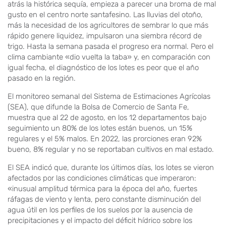
atrás la histórica sequía, empieza a parecer una broma de mal
gusto en el centro norte santafesino. Las lluvias del otoño,
más la necesidad de los agricultores de sembrar lo que más
rápido genere liquidez, impulsaron una siembra récord de
trigo. Hasta la semana pasada el progreso era normal. Pero el
clima cambiante «dio vuelta la taba» y, en comparación con
igual fecha, el diagnóstico de los lotes es peor que el año
pasado en la región.
El monitoreo semanal del Sistema de Estimaciones Agrícolas
(SEA), que difunde la Bolsa de Comercio de Santa Fe,
muestra que al 22 de agosto, en los 12 departamentos bajo
seguimiento un 80% de los lotes están buenos, un 15%
regulares y el 5% malos. En 2022, las prorciones eran 92%
bueno, 8% regular y no se reportaban cultivos en mal estado.
El SEA indicó que, durante los últimos días, los lotes se vieron
afectados por las condiciones climáticas que imperaron:
«inusual amplitud térmica para la época del año, fuertes
ráfagas de viento y lenta, pero constante disminución del
agua útil en los perfiles de los suelos por la ausencia de
precipitaciones y el impacto del déficit hídrico sobre los