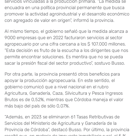
servicios vinculadas a la producción primaria. “La medida se
encuadra en una política provincial permanente que busca
promover la actividad agroindustrial y el desarrollo económico
con agregado de valor en origen”, informó la provincia.
Al mismo tiempo, el gobierno señaló que la medida alcanza a
9000 empresas que en 2022 facturaron servicios al sector
agropecuario por una cifra cercana a los $ 107.000 millones.
“Esta decisión es fruto de la escucha a los dirigentes que nos
permite encontrar soluciones. Es mentira que no se pueda
sacar la presión fiscal del sector productivo”, sostuvo Busso.
Por otra parte, la provincia presentó otros beneficios para
apoyar la producción agropecuaria. En este sentido, el
gobierno comunicó que a nivel nacional en el rubro
Agricultura, Ganadería, Caza, Silvicultura y Pesca Ingresos
Brutos es de 0,52%, mientras que Córdoba maneja el valor
más bajo del país de sólo 0,07%.
“Además, en 2023 se eliminaron 61 Tasas Retributivas de
Servicios del Ministerio de Agricultura y Ganadería de la
Provincia de Córdoba”, destacó Busso. Por último, la provincia