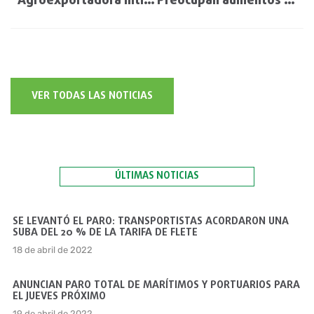
Agroexportadora intimada a pagar $2.000 millones
Preocupan aumentos de precio y escasez de oferta en insumos para el agro
VER TODAS LAS NOTICIAS
ÚLTIMAS NOTICIAS
SE LEVANTÓ EL PARO: TRANSPORTISTAS ACORDARON UNA
SUBA DEL 20 % DE LA TARIFA DE FLETE
18 de abril de 2022
ANUNCIAN PARO TOTAL DE MARÍTIMOS Y PORTUARIOS PARA
EL JUEVES PRÓXIMO
19 de abril de 2022