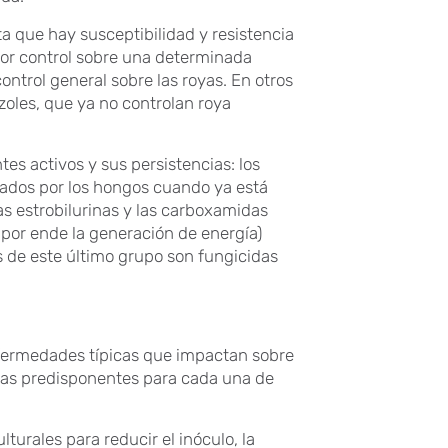
ta que hay susceptibilidad y resistencia
or control sobre una determinada
ontrol general sobre las royas. En otros
zoles, que ya no controlan roya
tes activos y sus persistencias: los
erados por los hongos cuando ya está
las estrobilurinas y las carboxamidas
 por ende la generación de energía)
s de este último grupo son fungicidas
enfermedades típicas que impactan sobre
ticas predisponentes para cada una de
turales para reducir el inóculo, la