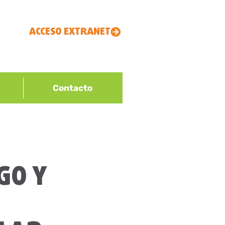
ACCESO EXTRANET
Contacto
GO Y