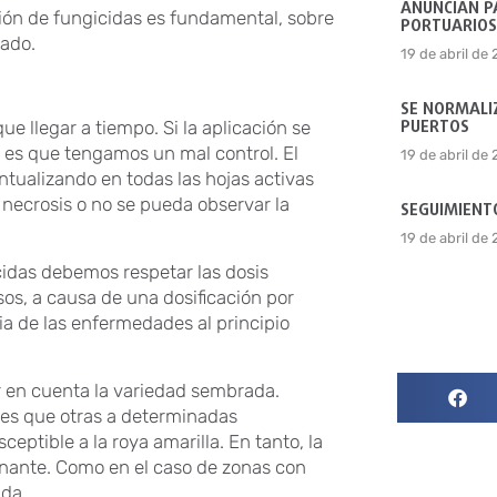
ANUNCIAN P
ción de fungicidas es fundamental, sobre
PORTUARIOS
ado.
19 de abril de
SE NORMALIZ
PUERTOS
e llegar a tiempo. Si la aplicación se
 es que tengamos un mal control. El
19 de abril de
untualizando en todas las hojas activas
 necrosis o no se pueda observar la
SEGUIMIENTO
19 de abril de
cidas debemos respetar las dosis
os, a causa de una dosificación por
ia de las enfermedades al principio
 en cuenta la variedad sembrada.
les que otras a determinadas
ptible a la roya amarilla. En tanto, la
inante. Como en el caso de zonas con
ada.