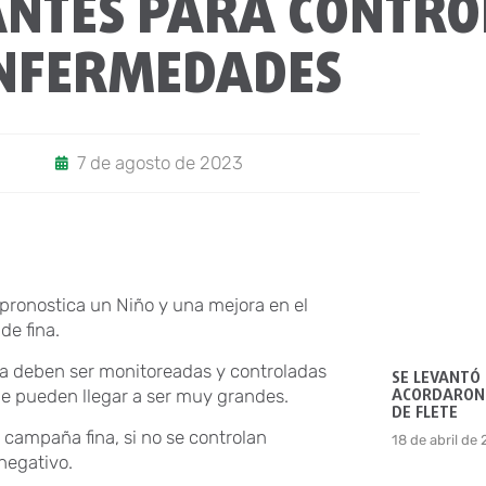
NTES PARA CONTRO
NFERMEDADES
7 de agosto de 2023
pronostica un Niño y una mejora en el
de fina.
da deben ser monitoreadas y controladas
SE LEVANTÓ
ACORDARON 
ue pueden llegar a ser muy grandes.
DE FLETE
campaña fina, si no se controlan
18 de abril de
negativo.