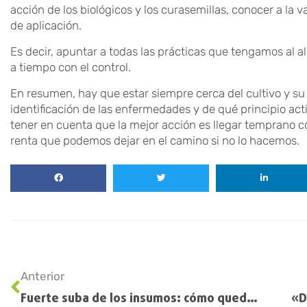
acción de los biológicos y los curasemillas, conocer a la 
de aplicación.
Es decir, apuntar a todas las prácticas que tengamos al al
a tiempo con el control.
En resumen, hay que estar siempre cerca del cultivo y su 
identificación de las enfermedades y de qué principio ac
tener en cuenta que la mejor acción es llegar temprano co
renta que podemos dejar en el camino si no lo hacemos.
Anterior
Fuerte suba de los insumos: cómo quedó el poder de compra de la soja, el trigo y el maíz
«D