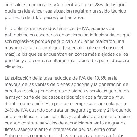
con saldos técnicos de IVA, mientras que el 28% de los que
pudieron identificar esa situación registran un saldo técnico
promedio de 3836 pesos por hectárea.
El problema de los saldos técnicos de IVA, además de
potenciarse en escenarios de aceleración inflacionaria, es que
son regresivos porque perjudican a quienes realizaron una
mayor inversión tecnológica (especialmente en el caso del
maíz), a los que se encuentran en zonas más alejadas de los
puertos y a quienes resultaron más afectados por el desastre
climático.
La aplicación de la tasa reducida de IVA del 10,5% en la
mayoría de las ventas de bienes agrícolas y la generación de
créditos fiscales por compras de bienes y servicios genera en
la mayor parte de los casos saldos técnicos a favor de muy
difícil recuperación. Eso porque el empresario agrícola paga
24% de IVA cuando contrata un seguro agrícola y 21% cuando
adquiere fitosanitarios, semillas y silobolsas, así como también
cuando contrata servicios de acondicionamiento de granos,
fletes, asesoramiento e intereses de deuda, entre otros.
Solamente la compra de fertilizantes y las labores agrícolas