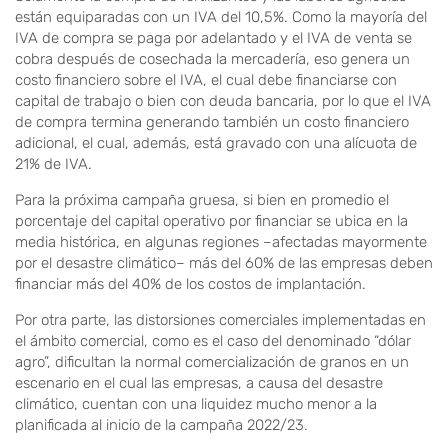
están equiparadas con un IVA del 10,5%. Como la mayoría del
IVA de compra se paga por adelantado y el IVA de venta se
cobra después de cosechada la mercadería, eso genera un
costo financiero sobre el IVA, el cual debe financiarse con
capital de trabajo o bien con deuda bancaria, por lo que el IVA
de compra termina generando también un costo financiero
adicional, el cual, además, está gravado con una alícuota de
21% de IVA.
Para la próxima campaña gruesa, si bien en promedio el
porcentaje del capital operativo por financiar se ubica en la
media histórica, en algunas regiones –afectadas mayormente
por el desastre climático– más del 60% de las empresas deben
financiar más del 40% de los costos de implantación.
Por otra parte, las distorsiones comerciales implementadas en
el ámbito comercial, como es el caso del denominado “dólar
agro”, dificultan la normal comercialización de granos en un
escenario en el cual las empresas, a causa del desastre
climático, cuentan con una liquidez mucho menor a la
planificada al inicio de la campaña 2022/23.