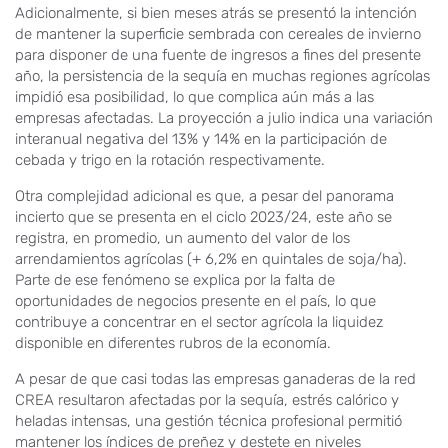
Adicionalmente, si bien meses atrás se presentó la intención
de mantener la superficie sembrada con cereales de invierno
para disponer de una fuente de ingresos a fines del presente
año, la persistencia de la sequía en muchas regiones agrícolas
impidió esa posibilidad, lo que complica aún más a las
empresas afectadas. La proyección a julio indica una variación
interanual negativa del 13% y 14% en la participación de
cebada y trigo en la rotación respectivamente.
Otra complejidad adicional es que, a pesar del panorama
incierto que se presenta en el ciclo 2023/24, este año se
registra, en promedio, un aumento del valor de los
arrendamientos agrícolas (+ 6,2% en quintales de soja/ha).
Parte de ese fenómeno se explica por la falta de
oportunidades de negocios presente en el país, lo que
contribuye a concentrar en el sector agrícola la liquidez
disponible en diferentes rubros de la economía.
A pesar de que casi todas las empresas ganaderas de la red
CREA resultaron afectadas por la sequía, estrés calórico y
heladas intensas, una gestión técnica profesional permitió
mantener los índices de preñez y destete en niveles