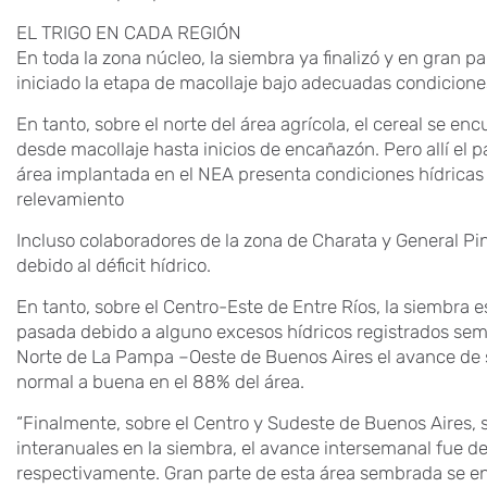
EL TRIGO EN CADA REGIÓN
En toda la zona núcleo, la siembra ya finalizó y en gran pa
iniciado la etapa de macollaje bajo adecuadas condiciones
En tanto, sobre el norte del área agrícola, el cereal se 
desde macollaje hasta inicios de encañazón. Pero allí el 
área implantada en el NEA presenta condiciones hídricas d
relevamiento
Incluso colaboradores de la zona de Charata y General P
debido al déficit hídrico.
En tanto, sobre el Centro-Este de Entre Ríos, la siembra
pasada debido a alguno excesos hídricos registrados sem
Norte de La Pampa –Oeste de Buenos Aires el avance de 
normal a buena en el 88% del área.
“Finalmente, sobre el Centro y Sudeste de Buenos Aires,
interanuales en la siembra, el avance intersemanal fue d
respectivamente. Gran parte de esta área sembrada se e