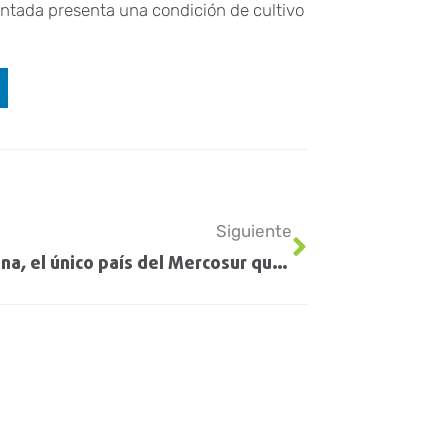
lantada presenta una condición de cultivo
Siguiente
Argentina, el único país del Mercosur que incrementó sus exportaciones de carne vacuna