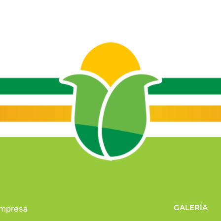
GALERÍA
mpresa