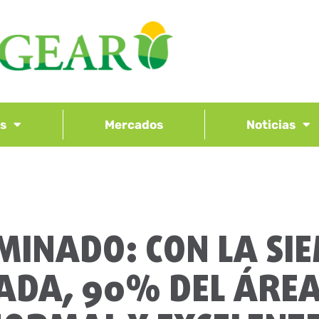
os
Mercados
Noticias
UMINADO: CON LA S
ADA, 90% DEL ÁREA