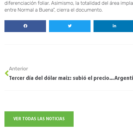
diferenciación foliar. Asimismo, la totalidad del área imp
entre Normal a Buena”, cierra el documento.
Anterior
Tercer día del dólar maíz: subió el precio y las ventas se mantienen en niveles elevados
VER TODAS LAS NOTICIAS