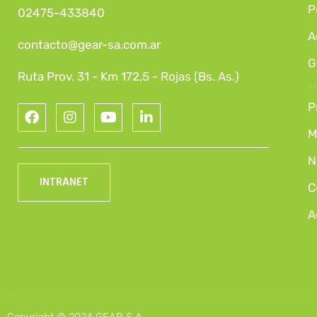
P
02475-433840
A
contacto@gear-sa.com.ar
G
Ruta Prov. 31 - Km 172,5 - Rojas (Bs. As.)
P
M
N
INTRANET
C
A