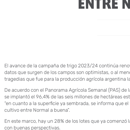
ENTRE 
El avance de la campaña de trigo 2023/24 continúa reno
datos que surgen de los campos son optimistas, o al meno
tragedias que fue para la producción agrícola argentina l
De acuerdo con el Panorama Agrícola Semanal (PAS) de la
se implantó el 96,4% de las seis millones de hectáreas est
“en cuanto a la superficie ya sembrada, se informa que e
cultivo entre Normal a buena”.
En este marco, hay un 28% de los lotes que ya comenzó l
con buenas perspectivas.