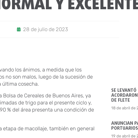
NORMAL Y EXCELENT
28 de julio de 2023
vando los ánimos, a medida que los
s no son malos, luego de la sucesión de
a última cosecha.
SE LEVANTÓ
ACORDARON 
 Bolsa de Cereales de Buenos Aires, ya
DE FLETE
imadas de trigo para el presente ciclo y,
18 de abril de
l 90 % del área presenta una condición de
ANUNCIAN P
PORTUARIOS
a etapa de macollaje, también en general
19 de abril de