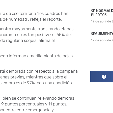
SE NORMALIZ
rte de ese territorio “los cuadros han
PUERTOS
 de humedad”, refleja el reporte.
19 de abril de
encuentra mayormente transitando etapas
SEGUIMIENTO
panorama no es tan positivo: el 65% del
e regular a sequía, afirma el
19 de abril de
inedo informan amarillamiento de hojas
 está demorada con respecto a la campaña
anas previas, mientras que sobre el
siembra es de 97%, con una condición
 si bien se continúan relevando demoras
e 9 puntos porcentuales y 11 puntos,
ncuentra entre emergencia y