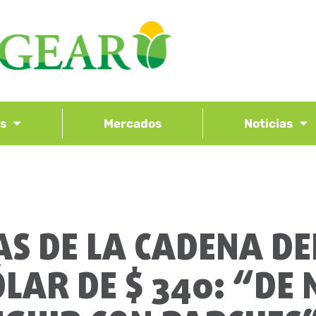
os
Mercados
Noticias
AS DE LA CADENA DE
LAR DE $ 340: “DE