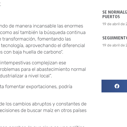
.
SE NORMALIZ
PUERTOS
19 de abril de
endo de manera incansable las enormes
, como así también la búsqueda continua
SEGUIMIENTO
e transformación, fomentando las
e tecnología, aprovechando el diferencial
19 de abril de
 con baja huella de carbono“.
 intempestivas complejizan ese
problemas para el abastecimiento normal
trializar a nivel local“.
nta fomentar exportaciones, podría
de los cambios abruptos y constantes de
decisiones de buscar maíz en otros países