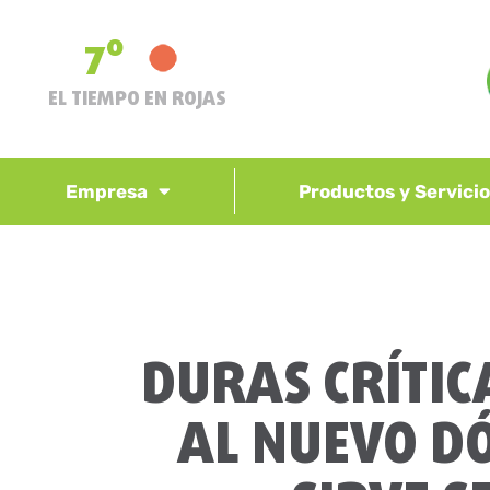
7º
EL TIEMPO EN ROJAS
Empresa
Productos y Servici
DURAS CRÍTIC
AL NUEVO DÓ