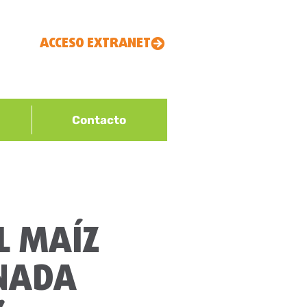
ACCESO EXTRANET
Contacto
L MAÍZ
 NADA