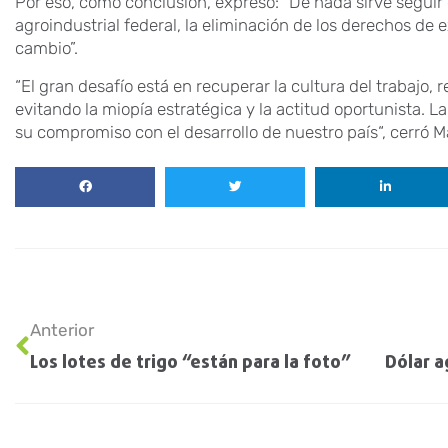
Por eso, como conclusión, expresó: “De nada sirve seguir 
agroindustrial federal, la eliminación de los derechos de 
cambio”.
“El gran desafío está en recuperar la cultura del trabajo,
evitando la miopía estratégica y la actitud oportunista. 
su compromiso con el desarrollo de nuestro país“, cerró Ma
Anterior
Los lotes de trigo “están para la foto”