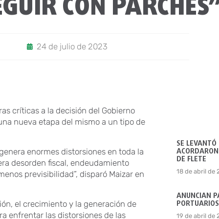
EGUIR CON PARCHES
24 de julio de 2023
s críticas a la decisión del Gobierno
r una nueva etapa del mismo a un tipo de
SE LEVANTÓ
ACORDARON 
 genera enormes distorsiones en toda la
DE FLETE
nera desorden fiscal, endeudamiento
18 de abril de
menos previsibilidad”, disparó Maizar en
ANUNCIAN P
PORTUARIOS
ión, el crecimiento y la generación de
 enfrentar las distorsiones de las
19 de abril de