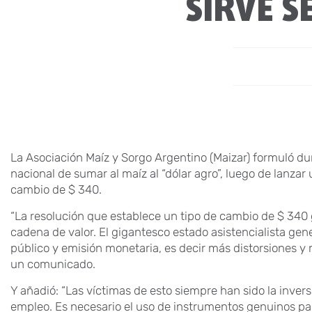
SIRVE S
La Asociación Maíz y Sorgo Argentino (Maizar) formuló dura
nacional de sumar al maíz al “dólar agro”, luego de lanza
cambio de $ 340.
“La resolución que establece un tipo de cambio de $ 340
cadena de valor. El gigantesco estado asistencialista ge
público y emisión monetaria, es decir más distorsiones y 
un comunicado.
Y añadió: “Las víctimas de esto siempre han sido la invers
empleo. Es necesario el uso de instrumentos genuinos para