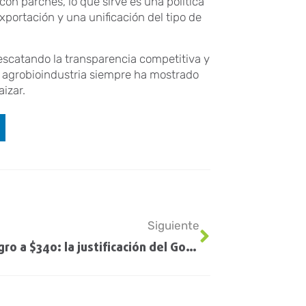
con parches, lo que sirve es una política
exportación y una unificación del tipo de
 rescatando la transparencia competitiva y
La agrobioindustria siempre ha mostrado
izar.
Siguiente
Dólar agro a $340: la justificación del Gobierno para el nuevo tipo de cambio para el campo