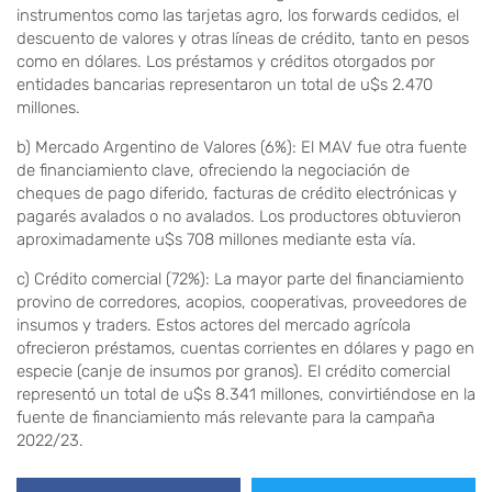
instrumentos como las tarjetas agro, los forwards cedidos, el
descuento de valores y otras líneas de crédito, tanto en pesos
como en dólares. Los préstamos y créditos otorgados por
entidades bancarias representaron un total de u$s 2.470
millones.
b) Mercado Argentino de Valores (6%): El MAV fue otra fuente
de financiamiento clave, ofreciendo la negociación de
cheques de pago diferido, facturas de crédito electrónicas y
pagarés avalados o no avalados. Los productores obtuvieron
aproximadamente u$s 708 millones mediante esta vía.
c) Crédito comercial (72%): La mayor parte del financiamiento
provino de corredores, acopios, cooperativas, proveedores de
insumos y traders. Estos actores del mercado agrícola
ofrecieron préstamos, cuentas corrientes en dólares y pago en
especie (canje de insumos por granos). El crédito comercial
representó un total de u$s 8.341 millones, convirtiéndose en la
fuente de financiamiento más relevante para la campaña
2022/23.