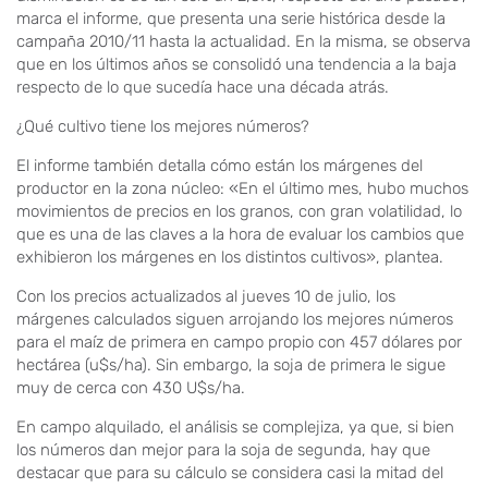
marca el informe, que presenta una serie histórica desde la
campaña 2010/11 hasta la actualidad. En la misma, se observa
que en los últimos años se consolidó una tendencia a la baja
respecto de lo que sucedía hace una década atrás.
¿Qué cultivo tiene los mejores números?
El informe también detalla cómo están los márgenes del
productor en la zona núcleo: «En el último mes, hubo muchos
movimientos de precios en los granos, con gran volatilidad, lo
que es una de las claves a la hora de evaluar los cambios que
exhibieron los márgenes en los distintos cultivos», plantea.
Con los precios actualizados al jueves 10 de julio, los
márgenes calculados siguen arrojando los mejores números
para el maíz de primera en campo propio con 457 dólares por
hectárea (u$s/ha). Sin embargo, la soja de primera le sigue
muy de cerca con 430 U$s/ha.
En campo alquilado, el análisis se complejiza, ya que, si bien
los números dan mejor para la soja de segunda, hay que
destacar que para su cálculo se considera casi la mitad del