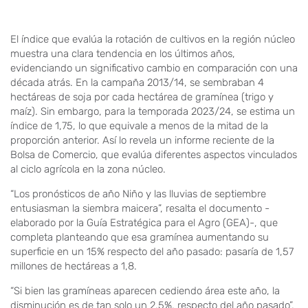
El índice que evalúa la rotación de cultivos en la región núcleo
muestra una clara tendencia en los últimos años,
evidenciando un significativo cambio en comparación con una
década atrás. En la campaña 2013/14, se sembraban 4
hectáreas de soja por cada hectárea de gramínea (trigo y
maíz). Sin embargo, para la temporada 2023/24, se estima un
índice de 1,75, lo que equivale a menos de la mitad de la
proporción anterior. Así lo revela un informe reciente de la
Bolsa de Comercio, que evalúa diferentes aspectos vinculados
al ciclo agrícola en la zona núcleo.
“Los pronósticos de año Niño y las lluvias de septiembre
entusiasman la siembra maicera”, resalta el documento -
elaborado por la Guía Estratégica para el Agro (GEA)-, que
completa planteando que esa gramínea aumentando su
superficie en un 15% respecto del año pasado: pasaría de 1,57
millones de hectáreas a 1,8.
“Si bien las gramíneas aparecen cediendo área este año, la
disminución es de tan solo un 2,5%, respecto del año pasado”,