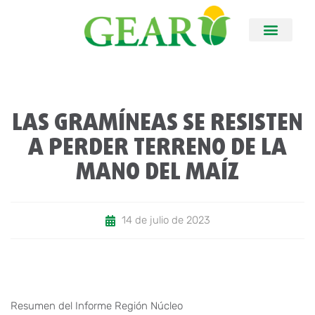
LAS GRAMÍNEAS SE RESISTEN
A PERDER TERRENO DE LA
MANO DEL MAÍZ
14 de julio de 2023
Resumen del Informe Región Núcleo