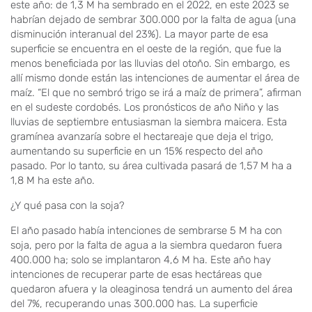
este año: de 1,3 M ha sembrado en el 2022, en este 2023 se
habrían dejado de sembrar 300.000 por la falta de agua (una
disminución interanual del 23%). La mayor parte de esa
superficie se encuentra en el oeste de la región, que fue la
menos beneficiada por las lluvias del otoño. Sin embargo, es
allí mismo donde están las intenciones de aumentar el área de
maíz. “El que no sembró trigo se irá a maíz de primera”, afirman
en el sudeste cordobés. Los pronósticos de año Niño y las
lluvias de septiembre entusiasman la siembra maicera. Esta
gramínea avanzaría sobre el hectareaje que deja el trigo,
aumentando su superficie en un 15% respecto del año
pasado. Por lo tanto, su área cultivada pasará de 1,57 M ha a
1,8 M ha este año.
¿Y qué pasa con la soja?
El año pasado había intenciones de sembrarse 5 M ha con
soja, pero por la falta de agua a la siembra quedaron fuera
400.000 ha; solo se implantaron 4,6 M ha. Este año hay
intenciones de recuperar parte de esas hectáreas que
quedaron afuera y la oleaginosa tendrá un aumento del área
del 7%, recuperando unas 300.000 has. La superficie