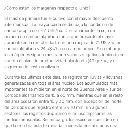
¿Cómo están los márgenes respecto a junio?
El maíz de primera fue el cultivo con el mayor descuento
intermensual. La mayor caída se dio bajo la condición de
campo propio con -51 U$s/ha. Contrariamente, la soja de
primera en campo alquilado fue la que presentó el mayor
aumento en la rentabilidad, con una mejora de 74 U$s/ha en
campo alquilado y 24 u$s/ha en campo propio. Sin embargo,
los márgenes siguen mostrando valores negativos teniendo en
cuenta el nivel de productividad planteado (40 qq/ha) y el
esquema de costo analizado.
Durante los ultimos siete días, se registraron lluvias y lloviznas
generalizadas en toda el área núcleo. Los acumulados más
importantes se midieron en el norte de Buenos Aires y sur de
Córdoba alcanzando de 15 a 60 mm, mientras que en el resto
del área oscilaron entre 10 y 30 mm, con excepción del norte
de Córdoba que registro entre 5 y 10 mm. En algunos
sectores, los registros duplicaron e incluso triplicaron las
medias mensuales. Sin embargo, los asesores coinciden en
que la siembra esta terminada: “necesitamos al menos una