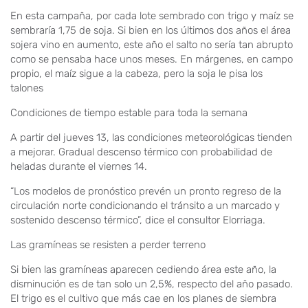
En esta campaña, por cada lote sembrado con trigo y maíz se
sembraría 1,75 de soja. Si bien en los últimos dos años el área
sojera vino en aumento, este año el salto no sería tan abrupto
como se pensaba hace unos meses. En márgenes, en campo
propio, el maíz sigue a la cabeza, pero la soja le pisa los
talones
Condiciones de tiempo estable para toda la semana
A partir del jueves 13, las condiciones meteorológicas tienden
a mejorar. Gradual descenso térmico con probabilidad de
heladas durante el viernes 14.
“Los modelos de pronóstico prevén un pronto regreso de la
circulación norte condicionando el tránsito a un marcado y
sostenido descenso térmico”, dice el consultor Elorriaga.
Las gramíneas se resisten a perder terreno
Si bien las gramíneas aparecen cediendo área este año, la
disminución es de tan solo un 2,5%, respecto del año pasado.
El trigo es el cultivo que más cae en los planes de siembra