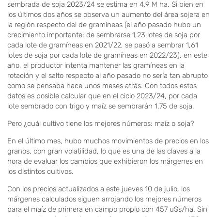
sembrada de soja 2023/24 se estima en 4,9 M ha. Si bien en
los últimos dos años se observa un aumento del área sojera en
la región respecto del de gramíneas (el año pasado hubo un
crecimiento importante: de sembrarse 1,23 lotes de soja por
cada lote de gramíneas en 2021/22, se pasó a sembrar 1,61
lotes de soja por cada lote de gramíneas en 2022/23), en este
año, el productor intenta mantener las gramíneas en la
rotación y el salto respecto al año pasado no sería tan abrupto
como se pensaba hace unos meses atrás. Con todos estos
datos es posible calcular que en el ciclo 2023/24, por cada
lote sembrado con trigo y maíz se sembrarán 1,75 de soja.
Pero ¿cuál cultivo tiene los mejores números: maíz o soja?
En el último mes, hubo muchos movimientos de precios en los
granos, con gran volatilidad, lo que es una de las claves a la
hora de evaluar los cambios que exhibieron los márgenes en
los distintos cultivos.
Con los precios actualizados a este jueves 10 de julio, los
márgenes calculados siguen arrojando los mejores números
para el maíz de primera en campo propio con 457 u$s/ha. Sin