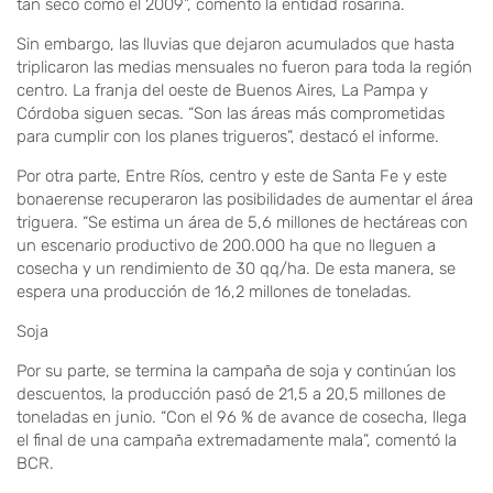
tan seco como el 2009”, comentó la entidad rosarina.
Sin embargo, las lluvias que dejaron acumulados que hasta
triplicaron las medias mensuales no fueron para toda la región
centro. La franja del oeste de Buenos Aires, La Pampa y
Córdoba siguen secas. “Son las áreas más comprometidas
para cumplir con los planes trigueros”, destacó el informe.
Por otra parte, Entre Ríos, centro y este de Santa Fe y este
bonaerense recuperaron las posibilidades de aumentar el área
triguera. “Se estima un área de 5,6 millones de hectáreas con
un escenario productivo de 200.000 ha que no lleguen a
cosecha y un rendimiento de 30 qq/ha. De esta manera, se
espera una producción de 16,2 millones de toneladas.
Soja
Por su parte, se termina la campaña de soja y continúan los
descuentos, la producción pasó de 21,5 a 20,5 millones de
toneladas en junio. “Con el 96 % de avance de cosecha, llega
el final de una campaña extremadamente mala”, comentó la
BCR.