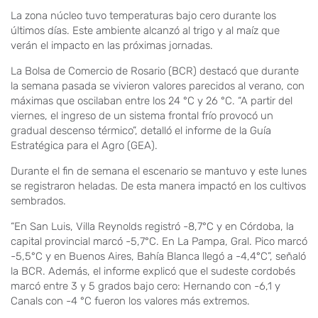
La zona núcleo tuvo temperaturas bajo cero durante los
últimos días. Este ambiente alcanzó al trigo y al maíz que
verán el impacto en las próximas jornadas.
La Bolsa de Comercio de Rosario (BCR) destacó que durante
la semana pasada se vivieron valores parecidos al verano, con
máximas que oscilaban entre los 24 °C y 26 °C. “A partir del
viernes, el ingreso de un sistema frontal frío provocó un
gradual descenso térmico”, detalló el informe de la Guía
Estratégica para el Agro (GEA).
Durante el fin de semana el escenario se mantuvo y este lunes
se registraron heladas. De esta manera impactó en los cultivos
sembrados.
“En San Luis, Villa Reynolds registró -8,7°C y en Córdoba, la
capital provincial marcó -5,7°C. En La Pampa, Gral. Pico marcó
-5,5°C y en Buenos Aires, Bahía Blanca llegó a -4,4°C”, señaló
la BCR. Además, el informe explicó que el sudeste cordobés
marcó entre 3 y 5 grados bajo cero: Hernando con -6,1 y
Canals con -4 °C fueron los valores más extremos.