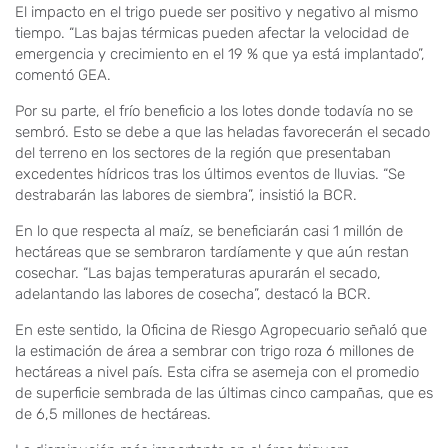
El impacto en el trigo puede ser positivo y negativo al mismo
tiempo. “Las bajas térmicas pueden afectar la velocidad de
emergencia y crecimiento en el 19 % que ya está implantado”,
comentó GEA.
Por su parte, el frío beneficio a los lotes donde todavía no se
sembró. Esto se debe a que las heladas favorecerán el secado
del terreno en los sectores de la región que presentaban
excedentes hídricos tras los últimos eventos de lluvias. “Se
destrabarán las labores de siembra”, insistió la BCR.
En lo que respecta al maíz, se beneficiarán casi 1 millón de
hectáreas que se sembraron tardíamente y que aún restan
cosechar. “Las bajas temperaturas apurarán el secado,
adelantando las labores de cosecha”, destacó la BCR.
En este sentido, la Oficina de Riesgo Agropecuario señaló que
la estimación de área a sembrar con trigo roza 6 millones de
hectáreas a nivel país. Esta cifra se asemeja con el promedio
de superficie sembrada de las últimas cinco campañas, que es
de 6,5 millones de hectáreas.