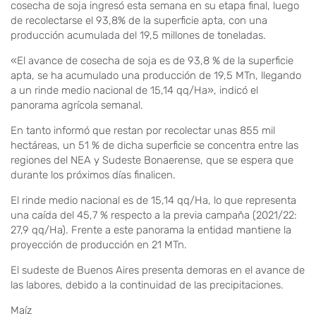
cosecha de soja ingresó esta semana en su etapa final, luego
de recolectarse el 93,8% de la superficie apta, con una
producción acumulada del 19,5 millones de toneladas.
«El avance de cosecha de soja es de 93,8 % de la superficie
apta, se ha acumulado una producción de 19,5 MTn, llegando
a un rinde medio nacional de 15,14 qq/Ha», indicó el
panorama agrícola semanal.
En tanto informó que restan por recolectar unas 855 mil
hectáreas, un 51 % de dicha superficie se concentra entre las
regiones del NEA y Sudeste Bonaerense, que se espera que
durante los próximos días finalicen.
El rinde medio nacional es de 15,14 qq/Ha, lo que representa
una caída del 45,7 % respecto a la previa campaña (2021/22:
27,9 qq/Ha). Frente a este panorama la entidad mantiene la
proyección de producción en 21 MTn.
El sudeste de Buenos Aires presenta demoras en el avance de
las labores, debido a la continuidad de las precipitaciones.
Maíz