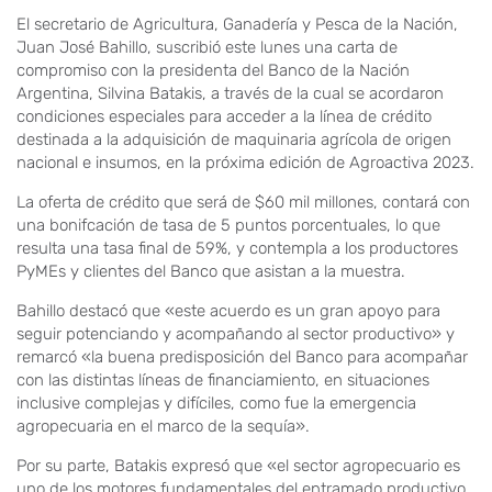
El secretario de Agricultura, Ganadería y Pesca de la Nación,
Juan José Bahillo, suscribió este lunes una carta de
compromiso con la presidenta del Banco de la Nación
Argentina, Silvina Batakis, a través de la cual se acordaron
condiciones especiales para acceder a la línea de crédito
destinada a la adquisición de maquinaria agrícola de origen
nacional e insumos, en la próxima edición de Agroactiva 2023.
La oferta de crédito que será de $60 mil millones, contará con
una bonifcación de tasa de 5 puntos porcentuales, lo que
resulta una tasa final de 59%, y contempla a los productores
PyMEs y clientes del Banco que asistan a la muestra.
Bahillo destacó que «este acuerdo es un gran apoyo para
seguir potenciando y acompañando al sector productivo» y
remarcó «la buena predisposición del Banco para acompañar
con las distintas líneas de financiamiento, en situaciones
inclusive complejas y difíciles, como fue la emergencia
agropecuaria en el marco de la sequía».
Por su parte, Batakis expresó que «el sector agropecuario es
uno de los motores fundamentales del entramado productivo