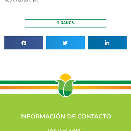
19 de abril de 2022
SÍGANOS
INFORMACIÓN DE CONTACTO
02475-433840