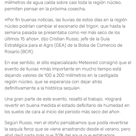
milímetros de agua caída sobre casi toda la región núcleo,
permiten pensar en la próxima cosecha.
«Por fin buenas noticias, las lluvias de estos días en la región
núcleo podrían cambiar el escenario del trigo», que hasta la
semana pasada se presentaba como «el más seco de los
últimos 15 años», dijo Cristian Russo, jefe de la Guía
Estratégica para el Agro (GEA) de la Bolsa de Comercio de
Rosario (BCR).
En ese sentido, el sitio especializado Meteored consignó que el
evento de lluvias «más importante en mucho tiempo está
dejando valores de 100 a 200 milímetros en la castigada
región núcleo, que se esperanza con dejar atrás
definitivamente a la histórica sequía».
Una gran parte de este evento, resaltó el trabajo, «logrará
revertir en buena medida el estado deficitario de humedad en
los suelos de cara al inicio del periodo más seco del año».
Según Russo, «en el otoño pensábamos que podía revertirse
la sequía feroz que se viene arrastrando desde el verano, pero
abril dejó nada más que 30% del agua que estábamos