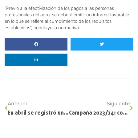
“Previo a la efectivización de los pagos a las personas
profesionales del agro, se deberá emitir un informe favorable
en lo que se refiere al cumplimiento de los requisitos
establecidos”, concluye la normativa.
Anterior
Siguiente
En abril se registró un déficit comercial de 126 millones de dólares
Campaña 2023/24: con el trigo y el maíz en retroceso, la soja de primera gana terreno en la región