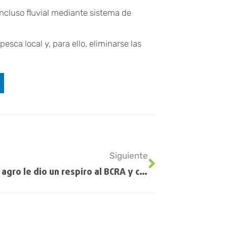
incluso fluvial mediante sistema de
pesca local y, para ello, eliminarse las
Siguiente
El dólar agro le dio un respiro al BCRA y contribuyó con USD 170 millones