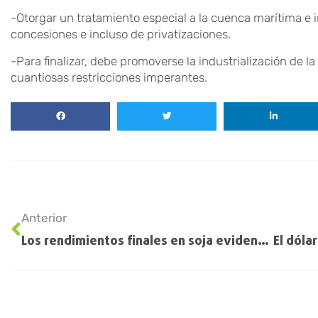
-Otorgar un tratamiento especial a la cuenca marítima e 
concesiones e incluso de privatizaciones.
-Para finalizar, debe promoverse la industrialización de la 
cuantiosas restricciones imperantes.
Anterior
Los rendimientos finales en soja evidenciaron la «cruda » realidad de la sequía en Santa Fe