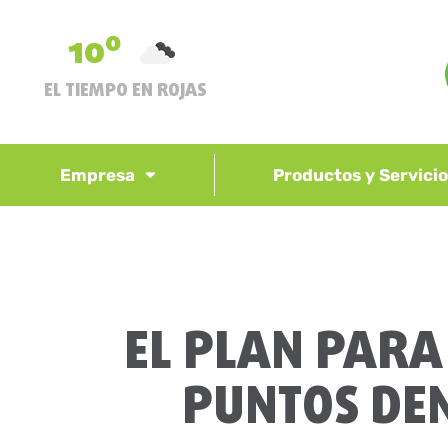
10º
EL TIEMPO EN ROJAS
Empresa
Productos y Servici
EL PLAN PARA 
PUNTOS DE