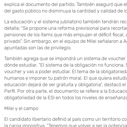
explica el documento del partido. También aseguró que el
del gasto público no disminuya la cantidad y calidad de lo
La educación y el sistema jubilatorio también tendrán re
detalla: “Se propone una reforma previsional para recortar
pensiones de los ítems que más empujan el déficit fiscal,
privado”. Sin embargo, en el equipo de Milei señalaron a 
apuntadas son las de privilegio.
También agrega que se impondrá un sistema de voucher p
dónde estudiar. “El sistema de la obligación no funciona. 
voucher y vas a poder estudiar. El tema de la obligatoried
humanos e imponer tu patrón moral. El que quiera estudia
educación dejará de ser gratuita y obligatoria”, destacó el l
Perfil. Por otra parte, el documento se refiere a la Educaci
obligatoriedad de la ESI en todos los niveles de enseñanz
Milei y el campo
El candidato libertario definió al país como un territorio 
la carga impositiva. “Tenemos que volver a ser la potenci