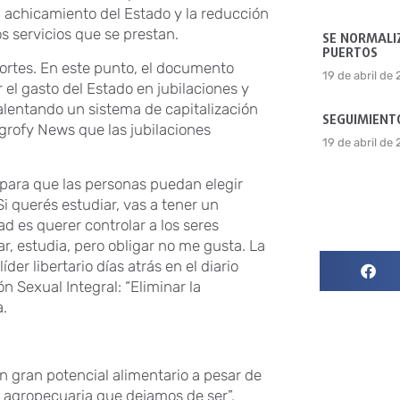
 achicamiento del Estado y la reducción
s servicios que se prestan.
SE NORMALIZ
PUERTOS
cortes. En este punto, el documento
19 de abril de
 el gasto del Estado en jubilaciones y
 alentando un sistema de capitalización
SEGUIMIENTO
Agrofy News que las jubilaciones
19 de abril de
ara que las personas puedan elegir
Si querés estudiar, vas a tener un
ad es querer controlar a los seres
r, estudia, pero obligar no me gusta. La
íder libertario días atrás en el diario
ón Sexual Integral: “Eliminar la
a.
con gran potencial alimentario a pesar de
a agropecuaria que dejamos de ser”,