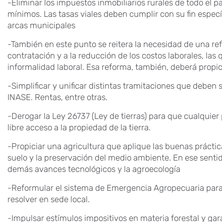
-Eliminar los impuestos inmobiliarios rurales de todo el
mínimos. Las tasas viales deben cumplir con su fin especí
arcas municipales
-También en este punto se reitera la necesidad de una refo
contratación y a la reducción de los costos laborales, las 
informalidad laboral. Esa reforma, también, deberá propiciar
-Simplificar y unificar distintas tramitaciones que debe
INASE. Rentas, entre otras.
-Derogar la Ley 26737 (Ley de tierras) para que cualquier
libre acceso a la propiedad de la tierra.
-Propiciar una agricultura que aplique las buenas prácti
suelo y la preservación del medio ambiente. En ese sentid
demás avances tecnológicos y la agroecología
-Reformular el sistema de Emergencia Agropecuaria para
resolver en sede local.
-Impulsar estímulos impositivos en materia forestal y gara