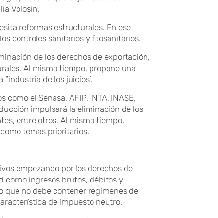
ia Volosin.
esita reformas estructurales. En ese
s controles sanitarios y fitosanitarios.
minación de los derechos de exportación,
rurales. Al mismo tiempo, propone una
“industria de los juicios”.
os como el Senasa, AFIP, INTA, INASE,
ducción impulsará la eliminación de los
tes, entre otros. Al mismo tiempo,
como temas prioritarios.
rsivos empezando por los derechos de
d corno ingresos brutos, débitos y
ado que no debe contener regímenes de
aracterística de impuesto neutro.