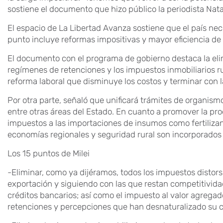
sostiene el documento que hizo público la periodista Natal
El espacio de La Libertad Avanza sostiene que el país nec
punto incluye reformas impositivas y mayor eficiencia de lo
El documento con el programa de gobierno destaca la eli
regímenes de retenciones y los impuestos inmobiliarios 
reforma laboral que disminuye los costos y terminar con la 
Por otra parte, señaló que unificará trámites de organism
entre otras áreas del Estado. En cuanto a promover la pro
impuestos a las importaciones de insumos como fertilizan
economías regionales y seguridad rural son incorporados 
Los 15 puntos de Milei
-Eliminar, como ya dijéramos, todos los impuestos disto
exportación y siguiendo con las que restan competitivida
créditos bancarios; así como el impuesto al valor agreg
retenciones y percepciones que han desnaturalizado su c