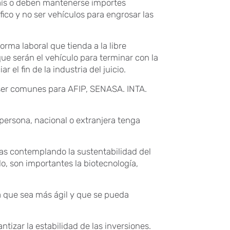
 país o deben mantenerse importes
fico y no ser vehículos para engrosar las
rma laboral que tienda a la libre
que serán el vehículo para terminar con la
 el fin de la industria del juicio.
n ser comunes para AFIP, SENASA. INTA.
 persona, nacional o extranjera tenga
cas contemplando la sustentabilidad del
o, son importantes la biotecnología,
 que sea más ágil y que se pueda
ntizar la estabilidad de las inversiones.