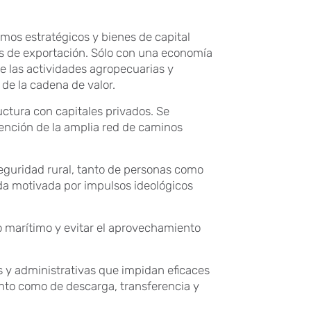
umos estratégicos y bienes de capital
los de exportación. Sólo con una economía
e las actividades agropecuarias y
 de la cadena de valor.
ructura con capitales privados. Se
tención de la amplia red de caminos
seguridad rural, tanto de personas como
ada motivada por impulsos ideológicos
 marítimo y evitar el aprovechamiento
s y administrativas que impidan eficaces
nto como de descarga, transferencia y