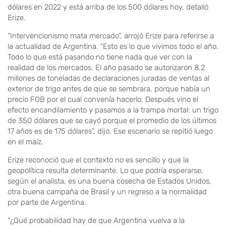
dólares en 2022 y está arriba de los 500 dólares hoy, detalló
Erize.
“Intervencionismo mata mercado”, arrojó Erize para referirse a
la actualidad de Argentina. “Esto es lo que vivimos todo el año.
Todo lo que está pasando no tiene nada que ver con la
realidad de los mercados. El año pasado se autorizaron 8.2
millones de toneladas de declaraciones juradas de ventas al
exterior de trigo antes de que se sembrara, porque había un
precio FOB por el cual convenía hacerlo. Después vino el
efecto encandilamiento y pasamos a la trampa mortal: un trigo
de 350 dólares que se cayó porque el promedio de los últimos
17 años es de 175 dólares”, dijo. Ese escenario se repitió luego
en el maíz.
Erize reconoció que el contexto no es sencillo y que la
geopolítica resulta determinante. Lo que podría esperarse,
según el analista, es una buena cosecha de Estados Unidos,
otra buena campaña de Brasil y un regreso a la normalidad
por parte de Argentina.
“¿Qué probabilidad hay de que Argentina vuelva a la