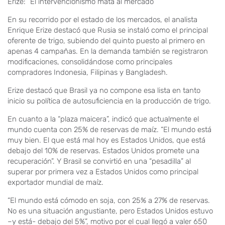
Erize: “El intervencionismo mata al mercado”
En su recorrido por el estado de los mercados, el analista
Enrique Erize destacó que Rusia se instaló como el principal
oferente de trigo, subiendo del quinto puesto al primero en
apenas 4 campañas. En la demanda también se registraron
modificaciones, consolidándose como principales
compradores Indonesia, Filipinas y Bangladesh.
Erize destacó que Brasil ya no compone esa lista en tanto
inicio su política de autosuficiencia en la producción de trigo.
En cuanto a la “plaza maicera”, indicó que actualmente el
mundo cuenta con 25% de reservas de maíz. “El mundo está
muy bien. El que está mal hoy es Estados Unidos, que está
debajo del 10% de reservas. Estados Unidos promete una
recuperación”. Y Brasil se convirtió en una “pesadilla” al
superar por primera vez a Estados Unidos como principal
exportador mundial de maíz.
“El mundo está cómodo en soja, con 25% a 27% de reservas.
No es una situación angustiante, pero Estados Unidos estuvo
–y está- debajo del 5%”, motivo por el cual llegó a valer 650