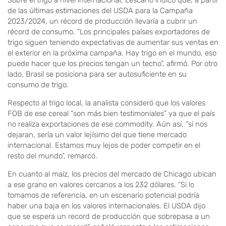
Sobre el trigo a nivel internacional, Lescano indicó que, a partir
de las últimas estimaciones del USDA para la Campaña
2023/2024, un récord de producción llevaría a cubrir un
récord de consumo. “Los principales países exportadores de
trigo siguen teniendo expectativas de aumentar sus ventas en
el exterior en la próxima campaña. Hay trigo en el mundo, eso
puede hacer que los precios tengan un techo”, afirmó. Por otro
lado, Brasil se posiciona para ser autosuficiente en su
consumo de trigo.
Respecto al trigo local, la analista consideró que los valores
FOB de ese cereal “son más bien testimoniales” ya que el país
no realiza exportaciones de ese commodity. Aún así, “si nos
dejaran, sería un valor lejísimo del que tiene mercado
internacional. Estamos muy lejos de poder competir en el
resto del mundo”, remarcó.
En cuanto al maíz, los precios del mercado de Chicago ubican
a ese grano en valores cercanos a los 232 dólares. “Si lo
tomamos de referencia, en un escenario potencial podría
haber una baja en los valores internacionales. El USDA dijo
que se espera un record de producción que sobrepasa a un