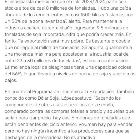
El especialista mencionó que el ciclo 2023/2024 parte con
stocks altos de casi 8 millones de toneladas. Hubo una caída
abrupta de los rendimientos en casi 1500 kilos y “estamos con
un 50% de la zona levantada”, alertó. Para mantener a la
industria aceitera durante el año ingresaron 9.5 millones de
toneladas de soja importada, cifra que podría crecer más. En
tanto, “la exportación será muy pobre. Es bastante probable
que no llegue al millón de toneladas. Se apunta igualmente a
una molienda máxima para abastecer a la industria local de
entre 29 a 30 millones de toneladas”, estimó a continuación.
La molienda local de oleaginosas tiene una capacidad ociosa
del 56%, lo que llevará a niveles de harina de soja y aceite más
bajos.
En cuanto al Programa de Incentivo a la Exportación, también
conocido como Dólar Soja, López sostuvo: “Sacando los
componentes de otros usos específicos de la semilla,
comparado contra las compras totales a precio y aquellas que
serían para fijar precio, hay casi 6 millones de toneladas que
están pendientes del ciclo anterior. Volumen hay para vender
pero no hay ningún incentivo a los productores para que se
deshagan de la mercadería. No es atractivo”.