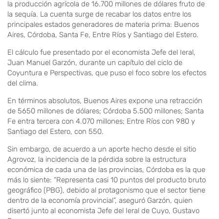
la producción agrícola de 16.700 millones de dólares fruto de
la sequía. La cuenta surge de recabar los datos entre los
principales estados generadores de materia prima: Buenos
Aires, Córdoba, Santa Fe, Entre Ríos y Santiago del Estero.
El cálculo fue presentado por el economista Jefe del Ieral,
Juan Manuel Garzón, durante un capítulo del ciclo de
Coyuntura e Perspectivas, que puso el foco sobre los efectos
del clima.
En términos absolutos, Buenos Aires expone una retracción
de 5650 millones de dólares; Córdoba 5.500 millones; Santa
Fe entra tercera con 4.070 millones; Entre Ríos con 980 y
Santiago del Estero, con 550.
Sin embargo, de acuerdo a un aporte hecho desde el sitio
Agrovoz, la incidencia de la pérdida sobre la estructura
económica de cada una de las provincias, Córdoba es la que
más lo siente: “Representa casi 10 puntos del producto bruto
geográfico (PBG), debido al protagonismo que el sector tiene
dentro de la economía provincial”, aseguró Garzón, quien
disertó junto al economista Jefe del Ieral de Cuyo, Gustavo