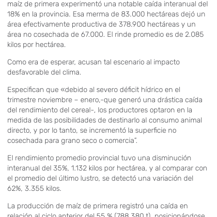
maíz de primera experimentó una notable caída interanual del
18% en la provincia. Esa merma de 83.000 hectáreas dejó un
área efectivamente productiva de 378.900 hectáreas y un
área no cosechada de 67.000. El rinde promedio es de 2.085
kilos por hectárea.
Como era de esperar, acusan tal escenario al impacto
desfavorable del clima.
Especifican que «debido al severo déficit hídrico en el
trimestre noviembre – enero,-que generó una drástica caída
del rendimiento del cereal-, los productores optaron en la
medida de las posibilidades de destinarlo al consumo animal
directo, y por lo tanto, se incrementó la superficie no
cosechada para grano seco o comercia”.
El rendimiento promedio provincial tuvo una disminución
interanual del 35%, 1.132 kilos por hectárea, y al comparar con
el promedio del último lustro, se detectó una variación del
62%, 3.355 kilos.
La producción de maíz de primera registró una caída en
relación al ciclo anterior del 55 % (788.380 t), posicionándose