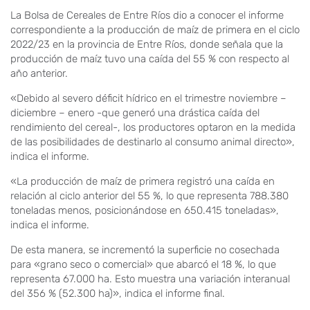
La Bolsa de Cereales de Entre Ríos dio a conocer el informe
correspondiente a la producción de maíz de primera en el ciclo
2022/23 en la provincia de Entre Ríos, donde señala que la
producción de maíz tuvo una caída del 55 % con respecto al
año anterior.
«Debido al severo déficit hídrico en el trimestre noviembre –
diciembre – enero -que generó una drástica caída del
rendimiento del cereal-, los productores optaron en la medida
de las posibilidades de destinarlo al consumo animal directo»,
indica el informe.
«La producción de maíz de primera registró una caída en
relación al ciclo anterior del 55 %, lo que representa 788.380
toneladas menos, posicionándose en 650.415 toneladas»,
indica el informe.
De esta manera, se incrementó la superficie no cosechada
para «grano seco o comercial» que abarcó el 18 %, lo que
representa 67.000 ha. Esto muestra una variación interanual
del 356 % (52.300 ha)», indica el informe final.