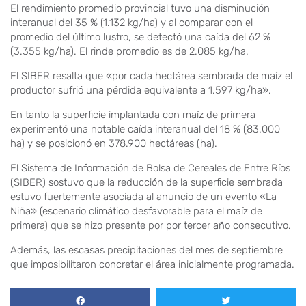
El rendimiento promedio provincial tuvo una disminución
interanual del 35 % (1.132 kg/ha) y al comparar con el
promedio del último lustro, se detectó una caída del 62 %
(3.355 kg/ha). El rinde promedio es de 2.085 kg/ha.
El SIBER resalta que «por cada hectárea sembrada de maíz el
productor sufrió una pérdida equivalente a 1.597 kg/ha».
En tanto la superficie implantada con maíz de primera
experimentó una notable caída interanual del 18 % (83.000
ha) y se posicionó en 378.900 hectáreas (ha).
El Sistema de Información de Bolsa de Cereales de Entre Ríos
(SIBER) sostuvo que la reducción de la superficie sembrada
estuvo fuertemente asociada al anuncio de un evento «La
Niña» (escenario climático desfavorable para el maíz de
primera) que se hizo presente por por tercer año consecutivo.
Además, las escasas precipitaciones del mes de septiembre
que imposibilitaron concretar el área inicialmente programada.