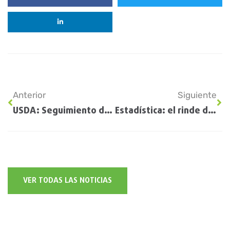
Anterior
Siguiente
USDA: Seguimiento de Cultivos EE.UU
Estadística: el rinde de la soja es, lejos, el peor del siglo
VER TODAS LAS NOTICIAS