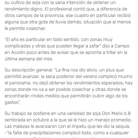
su cultivo de soja con la sana intención de obtener un
rendimiento digno. El profesional contó que, a diferencia de
otros campos de la provincia, ese cuadro en particular recibió
alguna que otra gota de lluvia demás; situación que al menos
le permite cosechar.
“El año es particular en todo sentido, con zonas muy
complicadas y otras que pueden llegar a zafar” dijo a Campo
en Acción poco antes de avisar que se apronta a trillar en la
última semana del mes.
Su descripción general: “La fina nos dio alivio, un plus que
permitió avanzar, la seca posterior del verano complicó mucho
el panorama, no dejó obtener los rendimientos esperados; hay
zonas donde no va a ser posible cosechar y otras donde se
encontrarán rindes medios que permitirán cubrir algo de los
gastos”.
Su trabajo se sostiene en una variedad de soja Don Mario 6.8
sembrada en octubre a la que se le hizo un manejo promedio.
Las malezas le avanzaron con el ímpetu que les dio la sequía,
-“la falta de precipitaciones complicó todo, como a cualquier