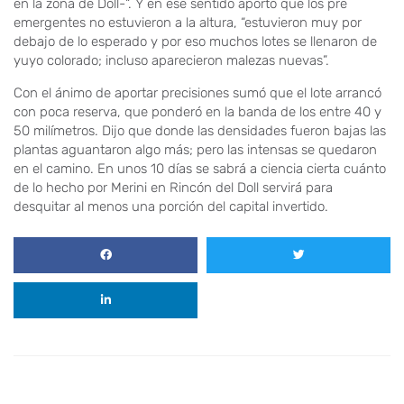
en la zona de Doll-“. Y en ese sentido aportó que los pre
emergentes no estuvieron a la altura, “estuvieron muy por
debajo de lo esperado y por eso muchos lotes se llenaron de
yuyo colorado; incluso aparecieron malezas nuevas”.
Con el ánimo de aportar precisiones sumó que el lote arrancó
con poca reserva, que ponderó en la banda de los entre 40 y
50 milímetros. Dijo que donde las densidades fueron bajas las
plantas aguantaron algo más; pero las intensas se quedaron
en el camino. En unos 10 días se sabrá a ciencia cierta cuánto
de lo hecho por Merini en Rincón del Doll servirá para
desquitar al menos una porción del capital invertido.