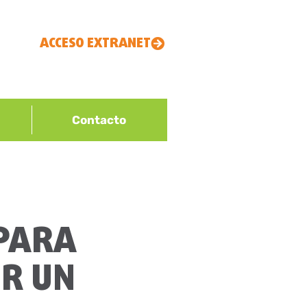
ACCESO EXTRANET
Contacto
 PARA
OR UN