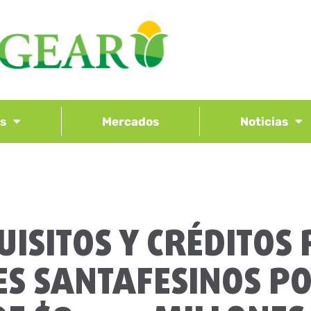
os
Mercados
Noticias
UISITOS Y CRÉDITOS
S SANTAFESINOS P