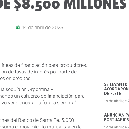
DE $8.500 MILLONES
14 de abril de 2023
líneas de financiación para productores,
ón de tasas de interés por parte del
os en créditos.
SE LEVANTÓ
ACORDARON 
 la sequía en Argentina y
DE FLETE
mando un esfuerzo de financiación para
18 de abril de
volver a encarar la futura siembra”,
ANUNCIAN P
PORTUARIOS
llones del Banco de Santa Fe, 3.000
e suma el movimiento mutualista en la
19 de abril de