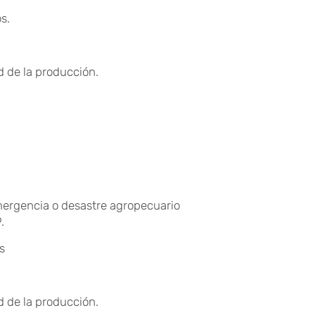
s.
ad de la producción.
mergencia o desastre agropecuario
.
s
ad de la producción.