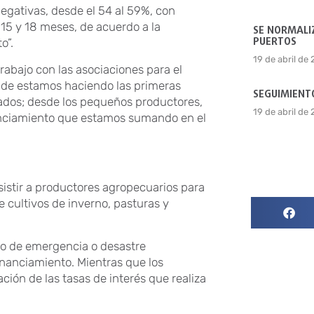
negativas, desde el 54 al 59%, con
 15 y 18 meses, de acuerdo a la
SE NORMALIZ
PUERTOS
o”.
19 de abril de
rabajo con las asociaciones para el
nde estamos haciendo las primeras
SEGUIMIENTO
cados; desde los pequeños productores,
19 de abril de
inanciamiento que estamos sumando en el
sistir a productores agropecuarios para
e cultivos de inverno, pasturas y
do de emergencia o desastre
inanciamiento. Mientras que los
ión de las tasas de interés que realiza