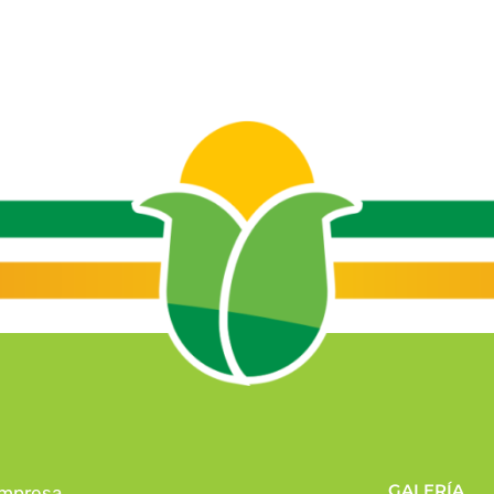
GALERÍA
mpresa