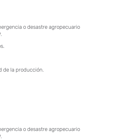
mergencia o desastre agropecuario
.
s.
ad de la producción.
mergencia o desastre agropecuario
.