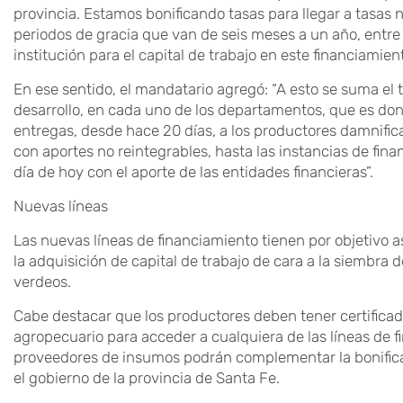
provincia. Estamos bonificando tasas para llegar a tasas 
periodos de gracia que van de seis meses a un año, entre
institución para el capital de trabajo en este financiamient
En ese sentido, el mandatario agregó: “A esto se suma el t
desarrollo, en cada uno de los departamentos, que es do
entregas, desde hace 20 días, a los productores damnifi
con aportes no reintegrables, hasta las instancias de f
día de hoy con el aporte de las entidades financieras”.
Nuevas líneas
Las nuevas líneas de financiamiento tienen por objetivo a
la adquisición de capital de trabajo de cara a la siembra d
verdeos.
Cabe destacar que los productores deben tener certifica
agropecuario para acceder a cualquiera de las líneas de f
proveedores de insumos podrán complementar la bonificac
el gobierno de la provincia de Santa Fe.