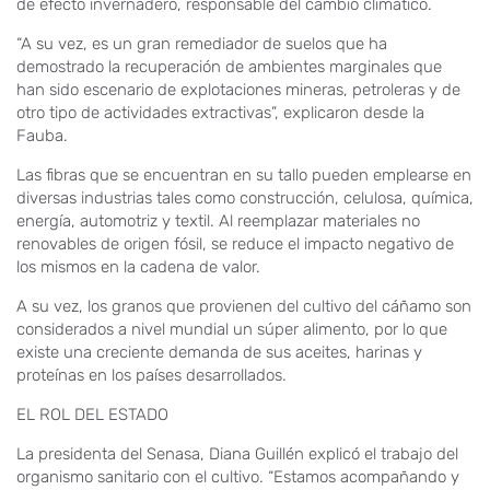
de efecto invernadero, responsable del cambio climático.
“A su vez, es un gran remediador de suelos que ha
demostrado la recuperación de ambientes marginales que
han sido escenario de explotaciones mineras, petroleras y de
otro tipo de actividades extractivas”, explicaron desde la
Fauba.
Las fibras que se encuentran en su tallo pueden emplearse en
diversas industrias tales como construcción, celulosa, química,
energía, automotriz y textil. Al reemplazar materiales no
renovables de origen fósil, se reduce el impacto negativo de
los mismos en la cadena de valor.
A su vez, los granos que provienen del cultivo del cáñamo son
considerados a nivel mundial un súper alimento, por lo que
existe una creciente demanda de sus aceites, harinas y
proteínas en los países desarrollados.
EL ROL DEL ESTADO
La presidenta del Senasa, Diana Guillén explicó el trabajo del
organismo sanitario con el cultivo. “Estamos acompañando y