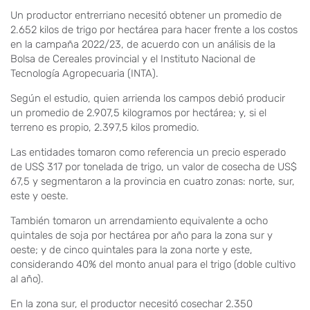
Un productor entrerriano necesitó obtener un promedio de
2.652 kilos de trigo por hectárea para hacer frente a los costos
en la campaña 2022/23, de acuerdo con un análisis de la
Bolsa de Cereales provincial y el Instituto Nacional de
Tecnología Agropecuaria (INTA).
Según el estudio, quien arrienda los campos debió producir
un promedio de 2.907,5 kilogramos por hectárea; y, si el
terreno es propio, 2.397,5 kilos promedio.
Las entidades tomaron como referencia un precio esperado
de US$ 317 por tonelada de trigo, un valor de cosecha de US$
67,5 y segmentaron a la provincia en cuatro zonas: norte, sur,
este y oeste.
También tomaron un arrendamiento equivalente a ocho
quintales de soja por hectárea por año para la zona sur y
oeste; y de cinco quintales para la zona norte y este,
considerando 40% del monto anual para el trigo (doble cultivo
al año).
En la zona sur, el productor necesitó cosechar 2.350