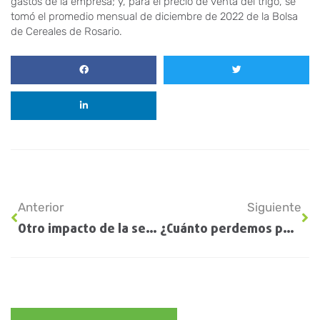
gastos de la empresa; y, para el precio de venta del trigo, se
tomó el promedio mensual de diciembre de 2022 de la Bolsa
de Cereales de Rosario.
Anterior
Siguiente
Otro impacto de la sequía: se derrumbó la siembra aérea de cultivos de servicios
¿Cuánto perdemos por no respetar la propiedad intelectual en soja?