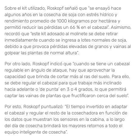
Sobre el kit utilizado, Roskopf señaló que “se ensayó hace
algunos años en la cosecha de soja con estrés hídrico y
rendimiento promedio de 1000 kilogramos por hectárea y
permitió reducir las pérdidas un 66 % en el cabezal”. Asimismo,
recordó que “este kit adosado al molinete se debe retirar
inmediatamente cuando se ingresa a lotes normales de soja,
debido a que provoca pérdidas elevadas de granos y vainas al
golpear las plantas de normal altura”.
Por otro lado, Roskopf indicó que “cuando se tiene un cabezal
regulable en ángulo de ataque, hay que aprovechar la
capacidad que brinda de cortar más al ras del suelo. Para ello,
se debe regular el cabezal para que trabaje más inclinado
hacia adelante o ‘de punta’ en 3 o 4 grados, lo que permitirá
captar las vainas de plantas que fructificaron cerca del suelo”.
Por esto, Roskopf puntualizó: “El tiempo invertido en adaptar
el cabezal y regular el resto de la cosechadora en función de
los datos que muestran los sensores en la cabina, a lo largo
del día de cosecha brindará los mayores retornos a todo el
equipo inteligente de cosecha”.