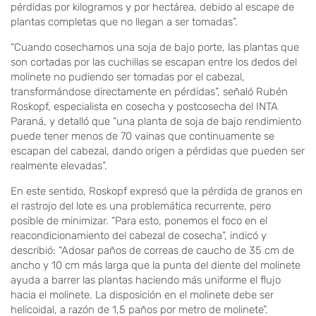
pérdidas por kilogramos y por hectárea, debido al escape de
plantas completas que no llegan a ser tomadas”.
“Cuando cosechamos una soja de bajo porte, las plantas que
son cortadas por las cuchillas se escapan entre los dedos del
molinete no pudiendo ser tomadas por el cabezal,
transformándose directamente en pérdidas”, señaló Rubén
Roskopf, especialista en cosecha y postcosecha del INTA
Paraná, y detalló que “una planta de soja de bajo rendimiento
puede tener menos de 70 vainas que continuamente se
escapan del cabezal, dando origen a pérdidas que pueden ser
realmente elevadas”.
En este sentido, Roskopf expresó que la pérdida de granos en
el rastrojo del lote es una problemática recurrente, pero
posible de minimizar. “Para esto, ponemos el foco en el
reacondicionamiento del cabezal de cosecha”, indicó y
describió: “Adosar paños de correas de caucho de 35 cm de
ancho y 10 cm más larga que la punta del diente del molinete
ayuda a barrer las plantas haciendo más uniforme el flujo
hacia el molinete. La disposición en el molinete debe ser
helicoidal, a razón de 1,5 paños por metro de molinete”.