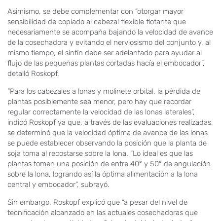
Asimismo, se debe complementar con “otorgar mayor
sensibilidad de copiado al cabezal flexible flotante que
necesariamente se acompaña bajando la velocidad de avance
de la cosechadora y evitando el nerviosismo del conjunto y, al
mismo tiempo, el sinfín debe ser adelantado para ayudar al
flujo de las pequeñas plantas cortadas hacía el embocador”,
detalló Roskopf.
“Para los cabezales a lonas y molinete orbital, la pérdida de
plantas posiblemente sea menor, pero hay que recordar
regular correctamente la velocidad de las lonas laterales”,
indicó Roskopf ya que, a través de las evaluaciones realizadas,
se determinó que la velocidad óptima de avance de las lonas
se puede establecer observando la posición que la planta de
soja toma al recostarse sobre la lona. “Lo ideal es que las
plantas tomen una posición de entre 40° y 50° de angulación
sobre la lona, logrando así la óptima alimentación a la lona
central y embocador”, subrayó.
Sin embargo, Roskopf explicó que “a pesar del nivel de
tecnificación alcanzado en las actuales cosechadoras que