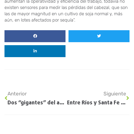
aumentan la operatividad y eficiencia del trabajo, todavía no
existen sensores para medir las pérdidas del cabezal, que son
las de mayor magnitud en un cultivo de soja normal y, más
aún, en lotes afectados por sequía”.
Anterior
Siguiente
Dos “gigantes” del agro argentino se reunieron con Alberto Fernández
Entre Ríos y Santa Fe están con los peores rindes previstos