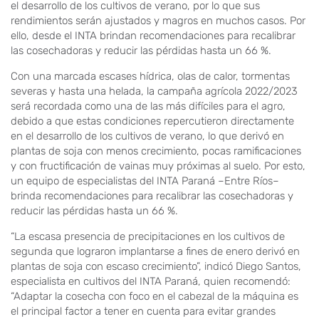
el desarrollo de los cultivos de verano, por lo que sus
rendimientos serán ajustados y magros en muchos casos. Por
ello, desde el INTA brindan recomendaciones para recalibrar
las cosechadoras y reducir las pérdidas hasta un 66 %.
Con una marcada escases hídrica, olas de calor, tormentas
severas y hasta una helada, la campaña agrícola 2022/2023
será recordada como una de las más difíciles para el agro,
debido a que estas condiciones repercutieron directamente
en el desarrollo de los cultivos de verano, lo que derivó en
plantas de soja con menos crecimiento, pocas ramificaciones
y con fructificación de vainas muy próximas al suelo. Por esto,
un equipo de especialistas del INTA Paraná –Entre Ríos–
brinda recomendaciones para recalibrar las cosechadoras y
reducir las pérdidas hasta un 66 %.
“La escasa presencia de precipitaciones en los cultivos de
segunda que lograron implantarse a fines de enero derivó en
plantas de soja con escaso crecimiento”, indicó Diego Santos,
especialista en cultivos del INTA Paraná, quien recomendó:
“Adaptar la cosecha con foco en el cabezal de la máquina es
el principal factor a tener en cuenta para evitar grandes