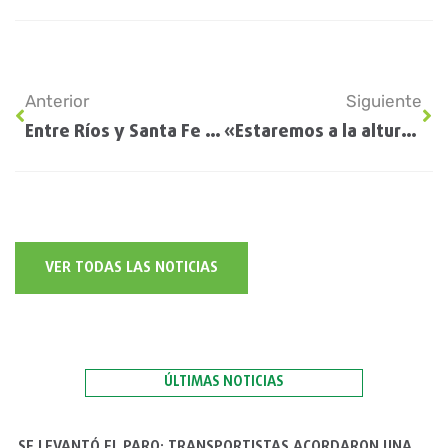
Anterior
Siguiente
Entre Ríos y Santa Fe están con los peores rindes previstos
«Estaremos a la altura de las circunstancias»
VER TODAS LAS NOTICIAS
ÚLTIMAS NOTICIAS
SE LEVANTÓ EL PARO: TRANSPORTISTAS ACORDARON UNA