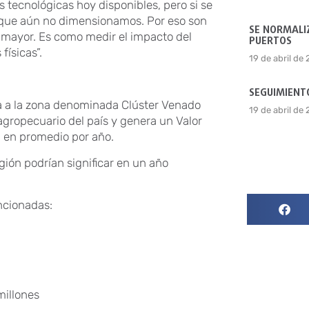
s tecnológicas hoy disponibles, pero si se
 que aún no dimensionamos. Por eso son
SE NORMALIZ
 mayor. Es como medir el impacto del
PUERTOS
ísicas”.
19 de abril de
SEGUIMIENTO
 a a la zona denominada Clúster Venado
19 de abril de
agropecuario del país y genera un Valor
 en promedio por año.
gión podrían significar en un año
encionadas:
millones