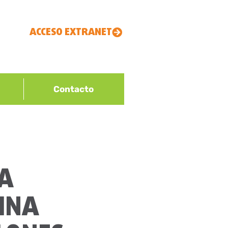
ACCESO EXTRANET
Contacto
A
INA