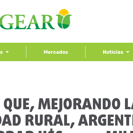
os
Mercados
Noticias
 QUE, MEJORANDO L
DAD RURAL, ARGENT