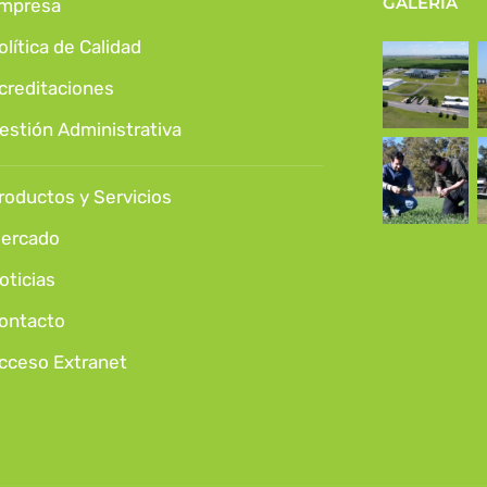
GALERÍA
mpresa
olítica de Calidad
creditaciones
estión Administrativa
roductos y Servicios
ercado
oticias
ontacto
cceso Extranet