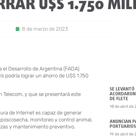
RAR U$S 1.750 MIL
8 de marzo de 2023
 el Desarrollo de Argentina (FADA)
ís podría lograr un ahorro de U$S 1.750
SE LEVANTÓ
ACORDARON 
n Telecom, y que se presentará este
DE FLETE
18 de abril de
ura de Internet es capaz de generar
 poscosecha, monitoreo y control animal,
ANUNCIAN P
PORTUARIOS
lezas y mantenimiento preventivo.
19 de abril de