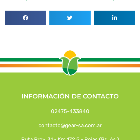
INFORMACIÓN DE CONTACTO
02475-433840
contacto@gear-sa.com.ar
Ruta Prov. 31 - Km 172,5 - Rojas (Bs. As.)