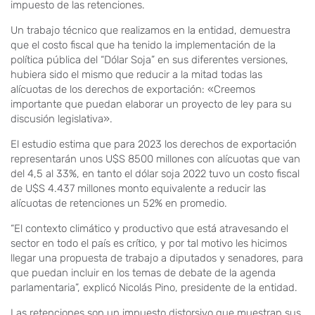
impuesto de las retenciones.
Un trabajo técnico que realizamos en la entidad, demuestra
que el costo fiscal que ha tenido la implementación de la
política pública del “Dólar Soja” en sus diferentes versiones,
hubiera sido el mismo que reducir a la mitad todas las
alícuotas de los derechos de exportación: «Creemos
importante que puedan elaborar un proyecto de ley para su
discusión legislativa».
El estudio estima que para 2023 los derechos de exportación
representarán unos U$S 8500 millones con alícuotas que van
del 4,5 al 33%, en tanto el dólar soja 2022 tuvo un costo fiscal
de U$S 4.437 millones monto equivalente a reducir las
alícuotas de retenciones un 52% en promedio.
“El contexto climático y productivo que está atravesando el
sector en todo el país es crítico, y por tal motivo les hicimos
llegar una propuesta de trabajo a diputados y senadores, para
que puedan incluir en los temas de debate de la agenda
parlamentaria”, explicó Nicolás Pino, presidente de la entidad.
Las retenciones son un impuesto distorsivo que muestran sus