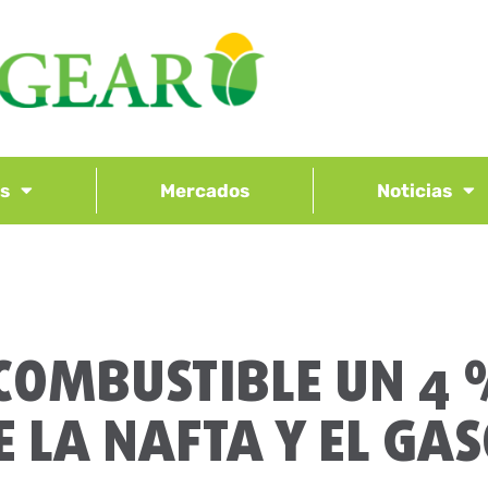
os
Mercados
Noticias
COMBUSTIBLE UN 4 
E LA NAFTA Y EL GAS