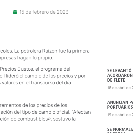
15 de febrero de 2023
coles. La petrolera Raizen fue la primera
empresas hagan lo propio.
 Precios Justos, el programa del
SE LEVANTÓ
ACORDARON 
l lideró el cambio de los precios y por
DE FLETE
 valores en el transcurso del día.
18 de abril de
ANUNCIAN P
ementos de los precios de los
PORTUARIOS
ación del tipo de cambio oficial. “Afectan
19 de abril de
ucción de combustibles», sostuvo la
SE NORMALIZ