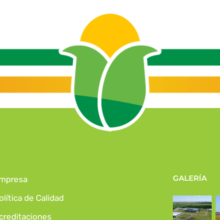
GALERÍA
mpresa
olítica de Calidad
creditaciones