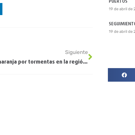
PUERTOS
19 de abril de
SEGUIMIENTO
19 de abril de
Siguiente
Alerta naranja por tormentas en la región centro