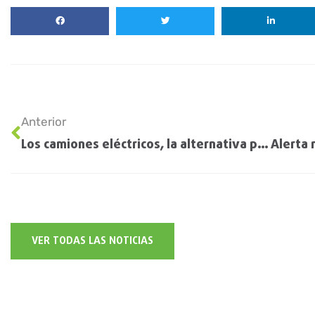
Anterior
Los camiones eléctricos, la alternativa para el campo: ofrecen hasta 200 kilómetros de autonomía
VER TODAS LAS NOTICIAS