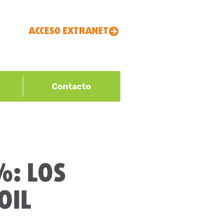
ACCESO EXTRANET
Contacto
%: LOS
OIL