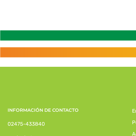
INFORMACIÓN DE CONTACTO
E
P
02475-433840
A