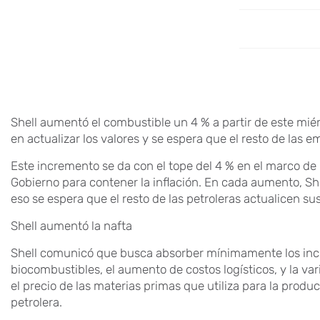
Shell aumentó el combustible un 4 % a partir de este miér
en actualizar los valores y se espera que el resto de las 
Este incremento se da con el tope del 4 % en el marco de
Gobierno para contener la inflación. En cada aumento, Shel
eso se espera que el resto de las petroleras actualicen sus
Shell aumentó la nafta
Shell comunicó que busca absorber mínimamente los incr
biocombustibles, el aumento de costos logísticos, y la vari
el precio de las materias primas que utiliza para la prod
petrolera.