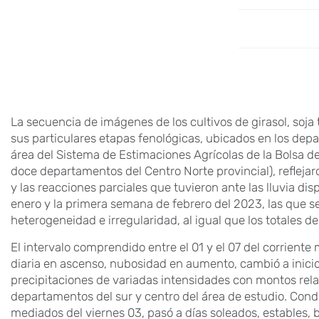
La secuencia de imágenes de los cultivos de girasol, soj
sus particulares etapas fenológicas, ubicados en los depa
área del Sistema de Estimaciones Agrícolas de la Bolsa d
doce departamentos del Centro Norte provincial), reflejaro
y las reacciones parciales que tuvieron ante las lluvia d
enero y la primera semana de febrero del 2023, las que s
heterogeneidad e irregularidad, al igual que los totales 
El intervalo comprendido entre el 01 y el 07 del corrien
diaria en ascenso, nubosidad en aumento, cambió a inicios
precipitaciones de variadas intensidades con montos rel
departamentos del sur y centro del área de estudio. Condi
mediados del viernes 03, pasó a días soleados, estables,