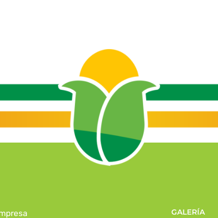
GALERÍA
mpresa