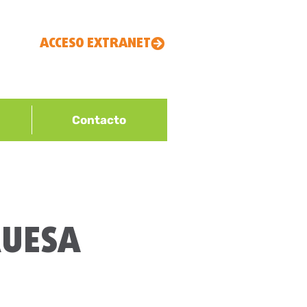
ACCESO EXTRANET
Contacto
RUESA