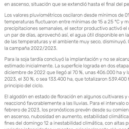
en ascenso, situación que se extendió hasta el final del pe
Los valores pluviométricos oscilaron desde mínimos de 
temperaturas fluctuaron entre mínimas de 15 a 25 ºC y m
precipitaciones semanales, el sector productivo activó 
un par de días, aprovechó así, el agua útil disponible en
de las temperaturas y el ambiente muy seco, disminuyó. Co
la campaña 2022/2023.
Para la soja tardía concluyó la implantación y no se alca
estimado inicialmente. La superficie lograda en dos etap
diciembre de 2022 que llegó al 70 %, unas 406.000 ha y l
2023, el 30 %, o sea 133.400 ha, que totalizaron 539.400 
principio del ciclo.
El algodón en estado de floración en algunos cultivares y
reaccionó favorablemente a las lluvias. Para el intervalo 
febrero de 2023, los pronósticos prevén desde su comienz
en ascenso, nubosidad en aumento, estabilidad climátic
fines del domingo 12 a inestabilidad climática, con altas 