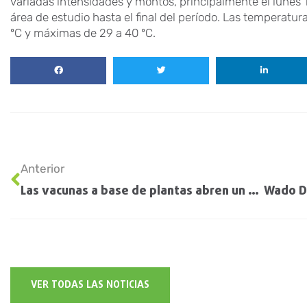
variadas intensidades y montos, principalmente el lunes 1
área de estudio hasta el final del período. Las temperatur
ºC y máximas de 29 a 40 ºC.
Anterior
Las vacunas a base de plantas abren un mercado de mil millones de dólares para la agricultura
VER TODAS LAS NOTICIAS