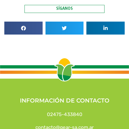
SÍGANOS
INFORMACIÓN DE CONTACTO
02475-433840
contacto@gear-sa.com.ar