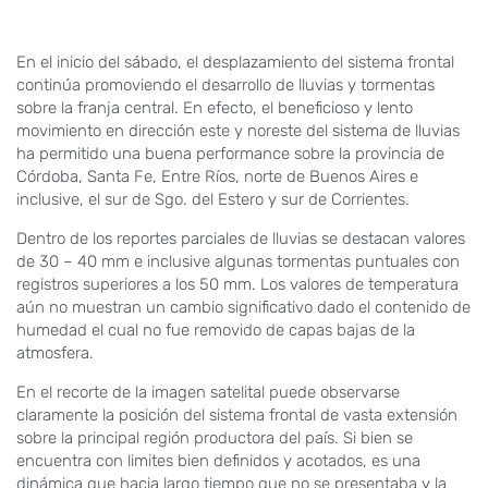
En el inicio del sábado, el desplazamiento del sistema frontal
continúa promoviendo el desarrollo de lluvias y tormentas
sobre la franja central. En efecto, el beneficioso y lento
movimiento en dirección este y noreste del sistema de lluvias
ha permitido una buena performance sobre la provincia de
Córdoba, Santa Fe, Entre Ríos, norte de Buenos Aires e
inclusive, el sur de Sgo. del Estero y sur de Corrientes.
Dentro de los reportes parciales de lluvias se destacan valores
de 30 – 40 mm e inclusive algunas tormentas puntuales con
registros superiores a los 50 mm. Los valores de temperatura
aún no muestran un cambio significativo dado el contenido de
humedad el cual no fue removido de capas bajas de la
atmosfera.
En el recorte de la imagen satelital puede observarse
claramente la posición del sistema frontal de vasta extensión
sobre la principal región productora del país. Si bien se
encuentra con limites bien definidos y acotados, es una
dinámica que hacia largo tiempo que no se presentaba y la