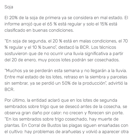
Soja
El 20% de la soja de primera ya se considera en mal estado. El
informe arrojó que el 65 % está regular y solo el 15% está
clasificado en buenas condiciones.
“En soja de segunda, el 20 % está en malas condiciones, el 70
% regular y el 10 % bueno”, destacó la BCR. Los técnicos
sostuvieron que de no ocurrir una lluvia significativa a partir
del 20 de enero, muy pocos lotes podrán ser cosechados.
“Muchos ya se perderán esta semana y no llegarán a la lluvia.
Entre mal estado de los lotes, retraso en la siembra y parcelas
sin sembrar, ya se perdió un 50% de la producción”, advirtió la
BCR.
Por último, la entidad aclaró que en los lotes de segunda
sembrados sobre trigo que se desecó antes de la cosecha, se
observa gran daño por calor: no crecen y florecen sin porte.
“En los sembrados sobre trigo cosechado, hay muerte de
plantas. En Corral de Bustos las plagas siguen ensañadas con
el cultivo: hay problemas de arañuelas y volvió a aparecer otra