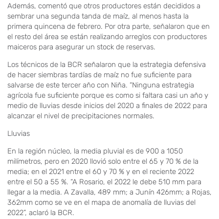
Además, comentó que otros productores están decididos a
sembrar una segunda tanda de maíz, al menos hasta la
primera quincena de febrero. Por otra parte, señalaron que en
el resto del área se están realizando arreglos con productores
maiceros para asegurar un stock de reservas.
Los técnicos de la BCR señalaron que la estrategia defensiva
de hacer siembras tardías de maíz no fue suficiente para
salvarse de este tercer año con Niña. “Ninguna estrategia
agrícola fue suficiente porque es como si faltara casi un año y
medio de lluvias desde inicios del 2020 a finales de 2022 para
alcanzar el nivel de precipitaciones normales.
Lluvias
En la región núcleo, la media pluvial es de 900 a 1050
milímetros, pero en 2020 llovió solo entre el 65 y 70 % de la
media; en el 2021 entre el 60 y 70 % y en el reciente 2022
entre el 50 a 55 %. “A Rosario, el 2022 le debe 510 mm para
llegar a la media. A Zavalla, 489 mm; a Junín 426mm; a Rojas,
362mm como se ve en el mapa de anomalía de lluvias del
2022”, aclaró la BCR.