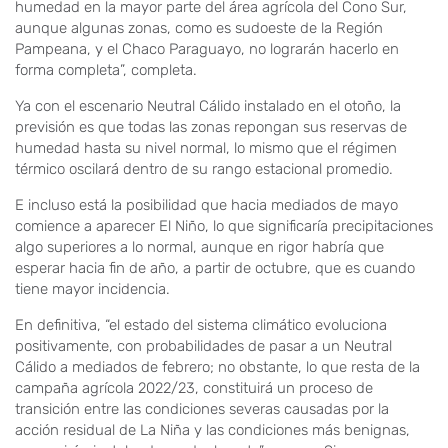
humedad en la mayor parte del área agrícola del Cono Sur,
aunque algunas zonas, como es sudoeste de la Región
Pampeana, y el Chaco Paraguayo, no lograrán hacerlo en
forma completa”, completa.
Ya con el escenario Neutral Cálido instalado en el otoño, la
previsión es que todas las zonas repongan sus reservas de
humedad hasta su nivel normal, lo mismo que el régimen
térmico oscilará dentro de su rango estacional promedio.
E incluso está la posibilidad que hacia mediados de mayo
comience a aparecer El Niño, lo que significaría precipitaciones
algo superiores a lo normal, aunque en rigor habría que
esperar hacia fin de año, a partir de octubre, que es cuando
tiene mayor incidencia.
En definitiva, “el estado del sistema climático evoluciona
positivamente, con probabilidades de pasar a un Neutral
Cálido a mediados de febrero; no obstante, lo que resta de la
campaña agrícola 2022/23, constituirá un proceso de
transición entre las condiciones severas causadas por la
acción residual de La Niña y las condiciones más benignas,