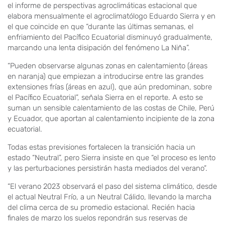
el informe de perspectivas agroclimáticas estacional que
elabora mensualmente el agroclimatólogo Eduardo Sierra y en
el que coincide en que “durante las últimas semanas, el
enfriamiento del Pacífico Ecuatorial disminuyó gradualmente,
marcando una lenta disipación del fenómeno La Niña”.
“Pueden observarse algunas zonas en calentamiento (áreas
en naranja) que empiezan a introducirse entre las grandes
extensiones frías (áreas en azul), que aún predominan, sobre
el Pacífico Ecuatorial”, señala Sierra en el reporte. A esto se
suman un sensible calentamiento de las costas de Chile, Perú
y Ecuador, que aportan al calentamiento incipiente de la zona
ecuatorial.
Todas estas previsiones fortalecen la transición hacia un
estado “Neutral”, pero Sierra insiste en que “el proceso es lento
y las perturbaciones persistirán hasta mediados del verano”.
“El verano 2023 observará el paso del sistema climático, desde
el actual Neutral Frío, a un Neutral Cálido, llevando la marcha
del clima cerca de su promedio estacional. Recién hacia
finales de marzo los suelos repondrán sus reservas de