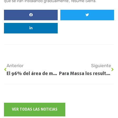
que se irán instalando gradualmente”, resume Sierra.
Anterior
Siguiente
El 96% del área de maíz de primera entre regular a mala
Para Massa los resultados de la sequía no son la catástrofe que se temía
VER TODAS LAS NOTICIAS