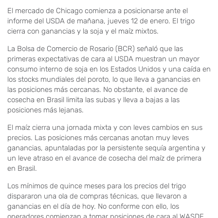
El mercado de Chicago comienza a posicionarse ante el
informe del USDA de mañana, jueves 12 de enero. El trigo
cierra con ganancias y la soja y el maíz mixtos.
La Bolsa de Comercio de Rosario (BCR) señaló que las
primeras expectativas de cara al USDA muestran un mayor
consumo interno de soja en los Estados Unidos y una caída en
los stocks mundiales del poroto, lo que lleva a ganancias en
las posiciones más cercanas. No obstante, el avance de
cosecha en Brasil limita las subas y lleva a bajas a las
posiciones más lejanas.
El maíz cierra una jornada mixta y con leves cambios en sus
precios. Las posiciones más cercanas anotan muy leves
ganancias, apuntaladas por la persistente sequía argentina y
un leve atraso en el avance de cosecha del maíz de primera
en Brasil.
Los mínimos de quince meses para los precios del trigo
dispararon una ola de compras técnicas, que llevaron a
ganancias en el día de hoy. No conforme con ello, los
operadores comienzan a tomar posiciones de cara al WASDE