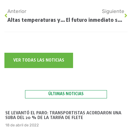
Anterior
Siguiente
Altas temperaturas y escasas lluvias deterioran al cultivo de girasol
El futuro inmediato será de menos sorgo y más maíces tardíos
VER TODAS LAS NOTICIAS
ÚLTIMAS NOTICIAS
SE LEVANTÓ EL PARO: TRANSPORTISTAS ACORDARON UNA
SUBA DEL 20 % DE LA TARIFA DE FLETE
18 de abril de 2022